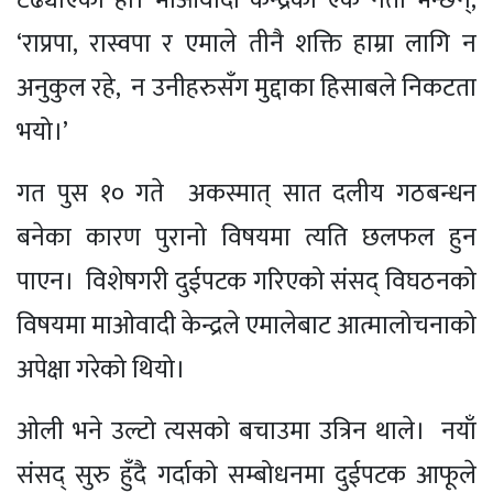
टढ्याएको हो। माओवादी केन्द्रका एक नेता भन्छन्,
‘राप्रपा, रास्वपा र एमाले तीनै शक्ति हाम्रा लागि न
अनुकुल रहे, न उनीहरुसँग मुद्दाका हिसाबले निकटता
भयो।’
गत पुस १० गते अकस्मात् सात दलीय गठबन्धन
बनेका कारण पुरानो विषयमा त्यति छलफल हुन
पाएन। विशेषगरी दुईपटक गरिएको संसद् विघठनको
विषयमा माओवादी केन्द्रले एमालेबाट आत्मालोचनाको
अपेक्षा गरेको थियो।
ओली भने उल्टो त्यसको बचाउमा उत्रिन थाले। नयाँ
संसद् सुरु हुँदै गर्दाको सम्बोधनमा दुईपटक आफूले