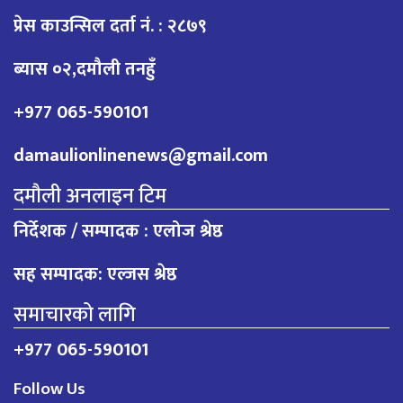
प्रेस काउन्सिल दर्ता नं. : २८७९
ब्यास ०२,दमौली तनहुँ
+977 065-590101
damaulionlinenews@gmail.com
दमौली अनलाइन टिम
निर्देशक / सम्पादक : एलोज श्रेष्ठ
सह सम्पादक: एल्जस श्रेष्ठ
समाचारको लागि
+977 065-590101
Follow Us