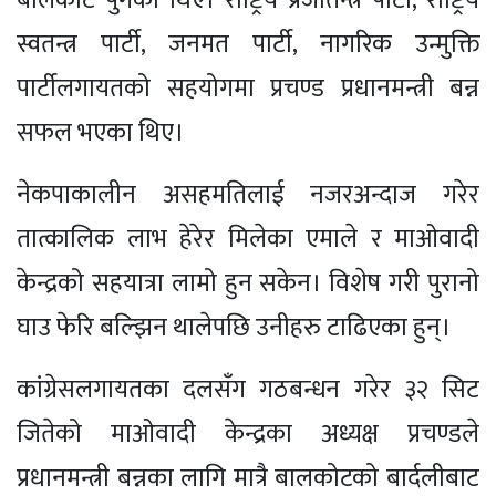
बालकोट पुगेका थिए। राष्ट्रिय प्रजातन्त्र पार्टी, राष्ट्रिय
स्वतन्त्र पार्टी, जनमत पार्टी, नागरिक उन्मुक्ति
पार्टीलगायतको सहयोगमा प्रचण्ड प्रधानमन्त्री बन्न
सफल भएका थिए।
नेकपाकालीन असहमतिलाई नजरअन्दाज गरेर
तात्कालिक लाभ हेरेर मिलेका एमाले र माओवादी
केन्द्रको सहयात्रा लामो हुन सकेन। विशेष गरी पुरानो
घाउ फेरि बल्झिन थालेपछि उनीहरु टाढिएका हुन्।
कांग्रेसलगायतका दलसँग गठबन्धन गरेर ३२ सिट
जितेको माओवादी केन्द्रका अध्यक्ष प्रचण्डले
प्रधानमन्त्री बन्नका लागि मात्रै बालकोटको बार्दलीबाट