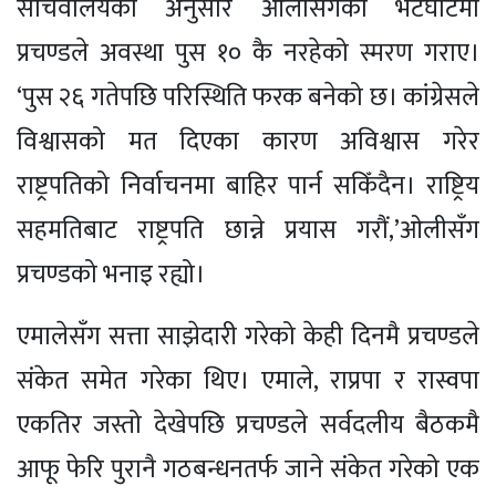
सचिवालयका अनुसार ओलीसँगको भेटघाटमा
प्रचण्डले अवस्था पुस १० कै नरहेको स्मरण गराए।
‘पुस २६ गतेपछि परिस्थिति फरक बनेको छ। कांग्रेसले
विश्वासको मत दिएका कारण अविश्वास गरेर
राष्ट्रपतिको निर्वाचनमा बाहिर पार्न सकिँदैन। राष्ट्रिय
सहमतिबाट राष्ट्रपति छान्ने प्रयास गरौं,’ओलीसँग
प्रचण्डको भनाइ रह्यो।
एमालेसँग सत्ता साझेदारी गरेको केही दिनमै प्रचण्डले
संकेत समेत गरेका थिए। एमाले, राप्रपा र रास्वपा
एकतिर जस्तो देखेपछि प्रचण्डले सर्वदलीय बैठकमै
आफू फेरि पुरानै गठबन्धनतर्फ जाने संकेत गरेको एक