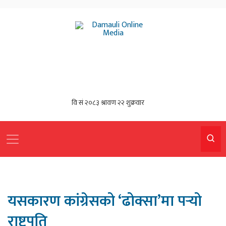
यसकारण कांग्रेसको ‘ढोक्सा’मा पर्‍यो
राष्ट्रपति