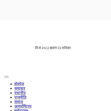
होमपेज
समाचार
स्थानीय
राजनीति
समाज
अन्तर्राष्ट्रिय
मनोरञ्जन