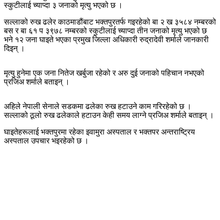
स्कुटीलाई च्याप्दा ३ जनाको मृत्यु भएको छ ।
सल्लाको रुख ढलेर काठमाडौंबाट भक्तपुरतर्फ गइरहेको बा २ ख ३५८४ नम्बरको
बस र बा ६१ प ३९७८ नम्बरको स्कुटीलाई च्याप्दा तीन जनाको मृत्यु भएको छ
भने १२ जना घाइते भएका प्रमुख जिल्ला अधिकारी रुद्रादेवी शर्माले जानकारी
दिइन् ।
मृत्यु हुनेमा एक जना नितेज खर्बुजा रहेको र अरु दुई जनाको पहिचान नभएको
प्रजिअ शर्माले बताइन् ।
अहिले नेपाली सेनाले सडकमा ढलेका रुख हटाउने काम गरिरहेको छ ।
सल्लाको ठूलो रुख ढलेकाले हटाउन केही समय लाग्ने प्रजिअ शर्माले बताइन् ।
घाइतेहरूलाई भक्तपुरमा रहेका इवामुरा अस्पताल र भक्तपर अन्तराष्ट्रिय
अस्पताल उपचार भइरहेको छ ।