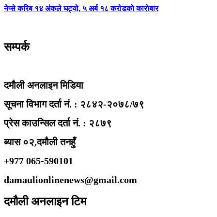
नेप्से करिब १४ अंकले घट्यो, ५ अर्ब १८ करोडको कारोबार
सम्पर्क
दमौली अनलाइन मिडिया
सूचना विभाग दर्ता नं. : २८४२-२०७८/७९
प्रेस काउन्सिल दर्ता नं. : २८७९
ब्यास ०२,दमौली तनहुँ
+977 065-590101
damaulionlinenews@gmail.com
दमौली अनलाइन टिम