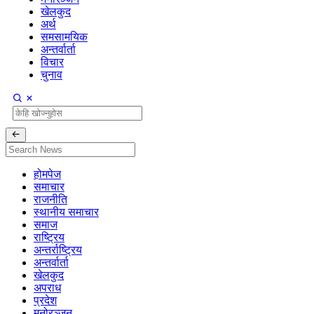
खेलकुद
अर्थ
समसामयिक
अन्तर्वार्ता
विचार
चुनाव
होमपेज
समाचार
राजनीति
स्थानीय समाचार
समाज
राष्ट्रिय
अन्तर्राष्ट्रिय
अन्तर्वार्ता
खेलकुद
अपराध
प्रदेश
मनोरञ्जन