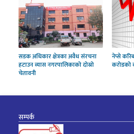
सडक अधिकार क्षेत्रका अवैध संरचना
नेप्से करि
हटाउन व्यास नगरपालिकाको दोस्रो
करोडको 
चेतावनी
सम्पर्क