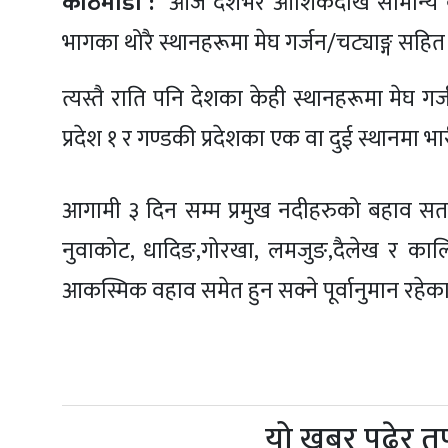
काठमाडौं :
आज देशभर आंशिकदेखि सामान्य बद
भागका थोरै स्थानहरूमा मेघ गर्जन/चट्याङ्ग सहित
त्यस्तै राति पनि देशका केही स्थानहरूमा मेघ गर
प्रदेश १ र गण्डकी प्रदेशका एक वा दुई स्थानमा भ
आगामी ३ दिन सम्म प्रमुख नदीहरुको बहाव सतर
नुवाकोट, धादिङ,गोरखा, लमजुङ,दैलेख र काल
आकस्मिक वहाव समेत हुन सक्ने पूर्वानुमान रहेक
यो खबर पढेर त