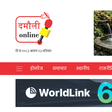
होमपेज
समाचार
स्थानीय
राजनीत