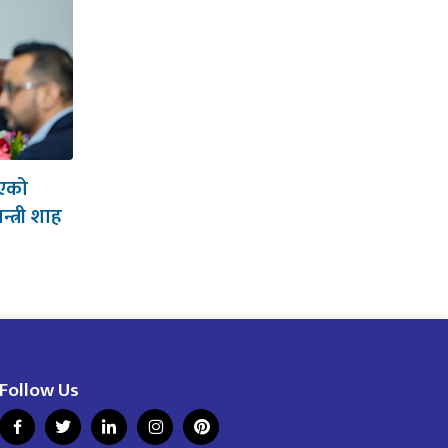
आएको
न्त्री शाह
Follow Us