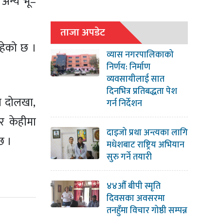
अन्य भू–
ताजा अपडेट
रहेको छ ।
व्यास नगरपालिकाको
निर्णय: निर्माण
व्यवसायीलाई सात
दिनभित्र प्रतिबद्धता पेश
ज दोलखा,
गर्न निर्देशन
र केहीमा
दाइजो प्रथा अन्त्यका लागि
छ ।
मधेशबाट राष्ट्रिय अभियान
सुरु गर्ने तयारी
४४औँ बीपी स्मृति
दिवसका अवसरमा
तनहुँमा विचार गोष्ठी सम्पन्न