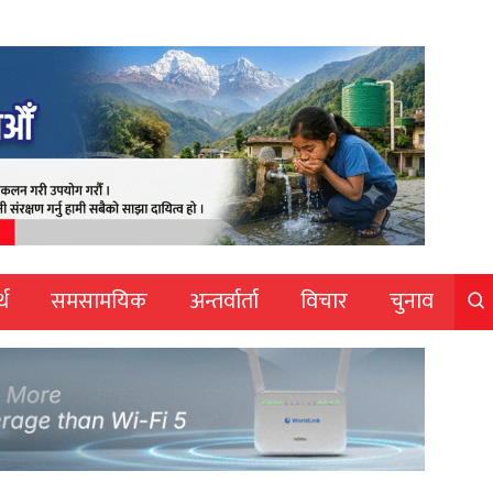
्थ
समसामयिक
अन्तर्वार्ता
विचार
चुनाव