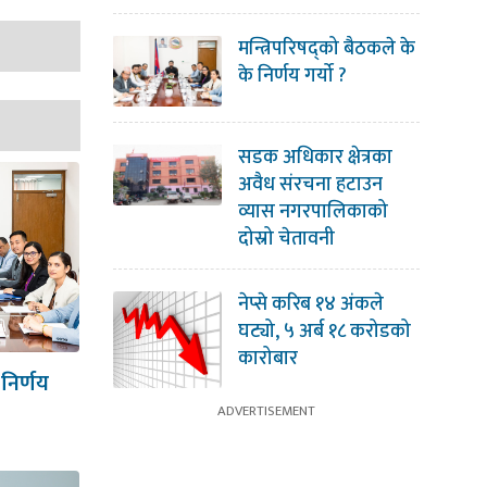
मन्त्रिपरिषद्को बैठकले के
के निर्णय गर्यो ?
सडक अधिकार क्षेत्रका
अवैध संरचना हटाउन
व्यास नगरपालिकाको
दोस्रो चेतावनी
नेप्से करिब १४ अंकले
घट्यो, ५ अर्ब १८ करोडको
कारोबार
 निर्णय