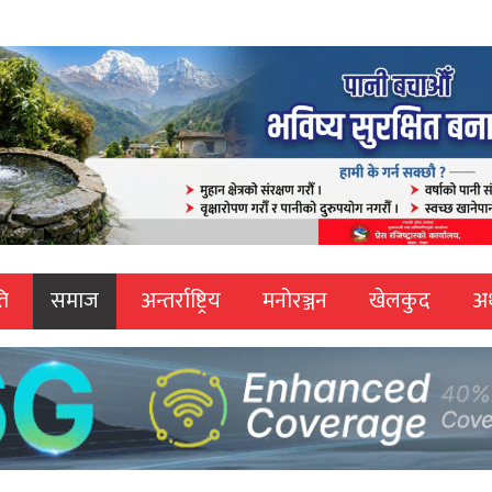
ि
समाज
अन्तर्राष्ट्रिय
मनोरञ्जन
खेलकुद
अर