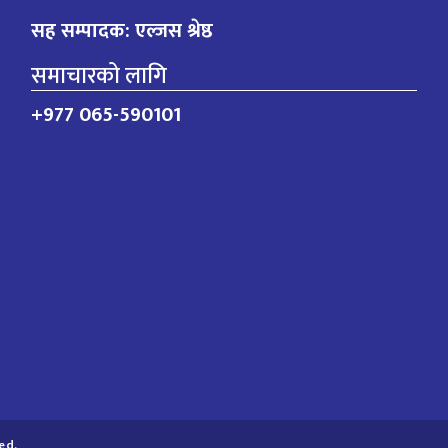
सह सम्पादक: एल्जस श्रेष्ठ
समाचारको लागि
+977 065-590101
ed.