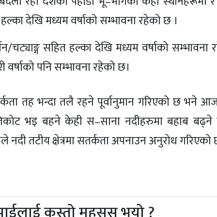
ली रही देशको पहाडी भू–भागका केही स्थानहरूमा र 
 हल्का देखि मध्यम वर्षाको सम्भावना रहेको छ ।
्जन/चट्याङ्ग सहित हल्का देखि मध्यम वर्षाको सम्भावना 
ारी वर्षाको पनि सम्भावना रहेको छ।
्कता तह भन्दा तलै रहने पूर्वानुमान गरिएको छ भने आ
िकोट भइ बहने केही स–साना नदीहरुमा बहाब बढ्ने 
ाले नदी तटीय क्षेत्रमा सतर्कता अपनाउन अनुरोध गरिएको 
पाईलाई कस्तो महसुस भयो ?