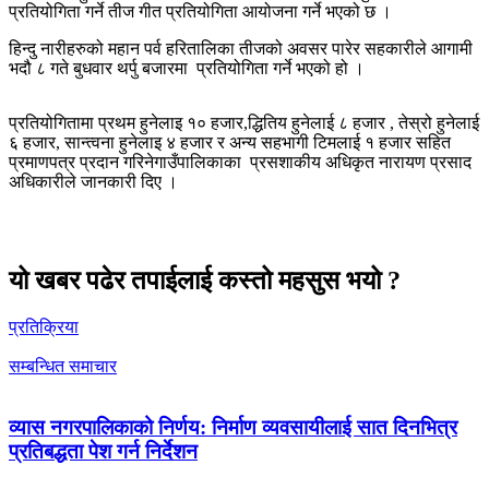
प्रतियोगिता गर्ने तीज गीत प्रतियोगिता आयोजना गर्ने भएको छ ।
हिन्दु नारीहरुको महान पर्व हरितालिका तीजको अवसर पारेर सहकारीले आगामी
भदौ ८ गते बुधवार थर्पु बजारमा प्रतियोगिता गर्ने भएको हो ।
प्रतियोगितामा प्रथम हुनेलाइ १० हजार,द्धितिय हुनेलाई ८ हजार , तेस्रो हुनेलाई
६ हजार, सान्त्वना हुनेलाइ ४ हजार र अन्य सहभागी टिमलाई १ हजार सहित
प्रमाणपत्र प्रदान गरिनेगाउँपालिकाका प्रसशाकीय अधिकृत नारायण प्रसाद
अधिकारीले जानकारी दिए ।
यो खबर पढेर तपाईलाई कस्तो महसुस भयो ?
प्रतिक्रिया
सम्बन्धित समाचार
व्यास नगरपालिकाको निर्णय: निर्माण व्यवसायीलाई सात दिनभित्र
प्रतिबद्धता पेश गर्न निर्देशन