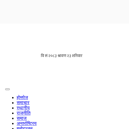
होमपेज
समाचार
स्थानीय
राजनीति
समाज
अन्तर्राष्ट्रिय
मनोरञ्जन