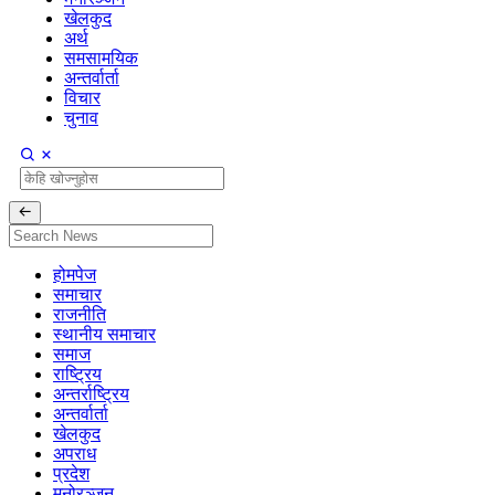
खेलकुद
अर्थ
समसामयिक
अन्तर्वार्ता
विचार
चुनाव
होमपेज
समाचार
राजनीति
स्थानीय समाचार
समाज
राष्ट्रिय
अन्तर्राष्ट्रिय
अन्तर्वार्ता
खेलकुद
अपराध
प्रदेश
मनोरञ्जन