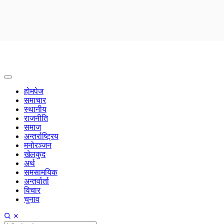
होमपेज
समाचार
स्थानीय
राजनीति
समाज
अन्तर्राष्ट्रिय
मनोरञ्जन
खेलकुद
अर्थ
समसामयिक
अन्तर्वार्ता
विचार
चुनाव