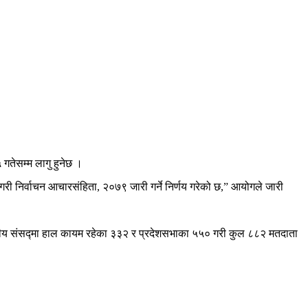
गतेसम्म लागु हुनेछ ।
ी निर्वाचन आचारसंहिता, २०७९ जारी गर्ने निर्णय गरेको छ,” आयोगले जारी
 संघीय संसद्मा हाल कायम रहेका ३३२ र प्रदेशसभाका ५५० गरी कुल ८८२ मतदाता