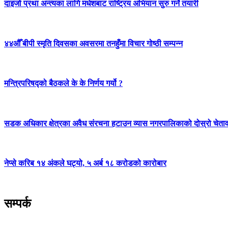
दाइजो प्रथा अन्त्यका लागि मधेशबाट राष्ट्रिय अभियान सुरु गर्ने तयारी
४४औँ बीपी स्मृति दिवसका अवसरमा तनहुँमा विचार गोष्ठी सम्पन्न
मन्त्रिपरिषद्को बैठकले के के निर्णय गर्यो ?
सडक अधिकार क्षेत्रका अवैध संरचना हटाउन व्यास नगरपालिकाको दोस्रो चेता
नेप्से करिब १४ अंकले घट्यो, ५ अर्ब १८ करोडको कारोबार
सम्पर्क