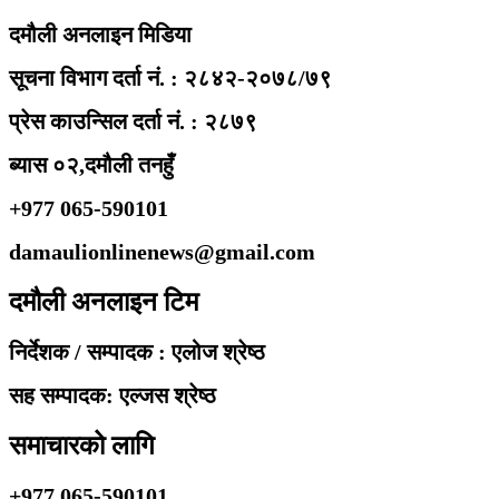
दमौली अनलाइन मिडिया
सूचना विभाग दर्ता नं. : २८४२-२०७८/७९
प्रेस काउन्सिल दर्ता नं. : २८७९
ब्यास ०२,दमौली तनहुँ
+977 065-590101
damaulionlinenews@gmail.com
दमौली अनलाइन टिम
निर्देशक / सम्पादक : एलोज श्रेष्ठ
सह सम्पादक: एल्जस श्रेष्ठ
समाचारको लागि
+977 065-590101