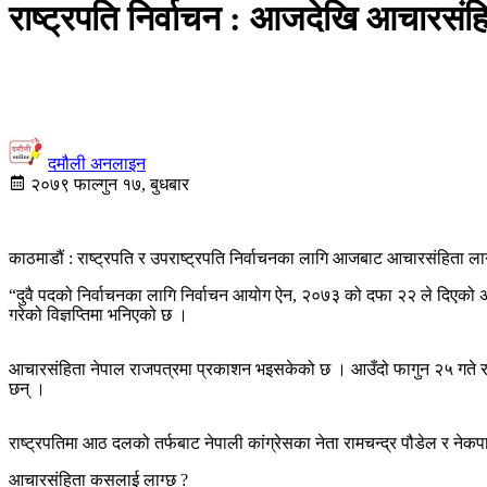
राष्ट्रपति निर्वाचन : आजदेखि आचारसंहि
दमौली अनलाइन
२०७९ फाल्गुन १७, बुधबार
काठमाडौं : राष्ट्रपति र उपराष्ट्रपति निर्वाचनका लागि आजबाट आचारसंहिता 
“दुवै पदको निर्वाचनका लागि निर्वाचन आयोग ऐन, २०७३ को दफा २२ ले दिएको अ
गरेको विज्ञप्तिमा भनिएको छ ।
आचारसंहिता नेपाल राजपत्रमा प्रकाशन भइसकेको छ । आउँदो फागुन २५ गते राष्
छन् ।
राष्ट्रपतिमा आठ दलको तर्फबाट नेपाली कांग्रेसका नेता रामचन्द्र पौडेल र नेकपा ए
आचारसंहिता कसलाई लाग्छ ?