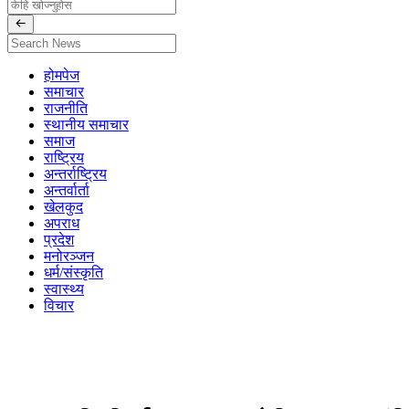
होमपेज
समाचार
राजनीति
स्थानीय समाचार
समाज
राष्ट्रिय
अन्तर्राष्ट्रिय
अन्तर्वार्ता
खेलकुद
अपराध
प्रदेश
मनोरञ्जन
धर्म/संस्कृति
स्वास्थ्य
विचार