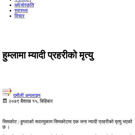
धर्म/संस्कृति
स्वास्थ्य
विचार
हुम्लामा म्यादी प्रहरीको मृत्यु
दमौली अनलाइन
२०७९ बैशाख १५, बिहिबार
सिमकोट : हुम्लाको सदरमुकाम सिमकोटमा एक जना म्यादी प्रहरीको मृत्यु भएको
छ ।