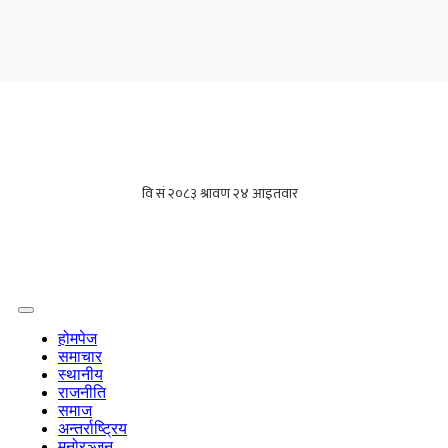
होमपेज
समाचार
स्थानीय
राजनीति
समाज
अन्तर्राष्ट्रिय
मनोरञ्जन