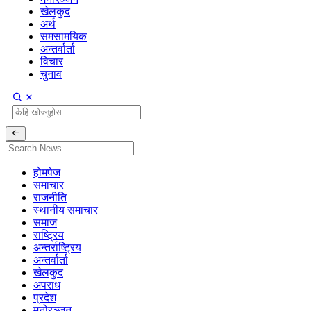
खेलकुद
अर्थ
समसामयिक
अन्तर्वार्ता
विचार
चुनाव
होमपेज
समाचार
राजनीति
स्थानीय समाचार
समाज
राष्ट्रिय
अन्तर्राष्ट्रिय
अन्तर्वार्ता
खेलकुद
अपराध
प्रदेश
मनोरञ्जन