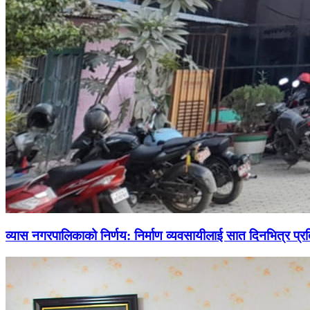
व्यास नगरपालिकाको निर्णय: निर्माण व्यवसायीलाई सात दिनभित्र प्रतिब