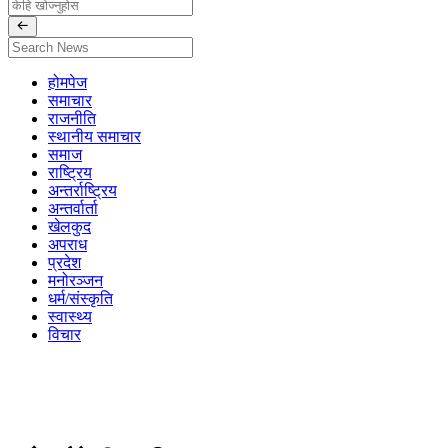
होमपेज
समाचार
राजनीति
स्थानीय समाचार
समाज
राष्ट्रिय
अन्तर्राष्ट्रिय
अन्तर्वार्ता
खेलकुद
अपराध
प्रदेश
मनोरञ्जन
धर्म/संस्कृति
स्वास्थ्य
विचार