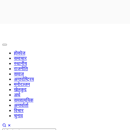
होमपेज
समाचार
स्थानीय
राजनीति
समाज
अन्तर्राष्ट्रिय
मनोरञ्जन
खेलकुद
अर्थ
समसामयिक
अन्तर्वार्ता
विचार
चुनाव