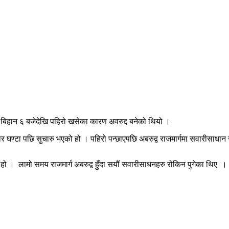
बार बिहान ६ बजेदेखि पहिरो खसेका कारण अवरुद्द बनेको थियो ।
चार घण्टा पछि सुचारु भएको हो । पहिरो पन्छाएपछि अबरुद्व राजमार्गमा सवारीसाधा
ो हो । लामो समय राजमार्ग अबरुद्व हुँदा सयौं सवारीसाधनहरु रोकिन पुगेका थिए ।