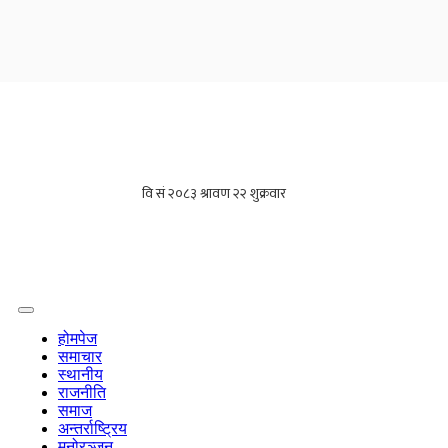
होमपेज
समाचार
स्थानीय
राजनीति
समाज
अन्तर्राष्ट्रिय
मनोरञ्जन