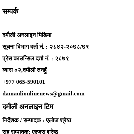
सम्पर्क
दमौली अनलाइन मिडिया
सूचना विभाग दर्ता नं. : २८४२-२०७८/७९
प्रेस काउन्सिल दर्ता नं. : २८७९
ब्यास ०२,दमौली तनहुँ
+977 065-590101
damaulionlinenews@gmail.com
दमौली अनलाइन टिम
निर्देशक / सम्पादक : एलोज श्रेष्ठ
सह सम्पादक: एल्जस श्रेष्ठ