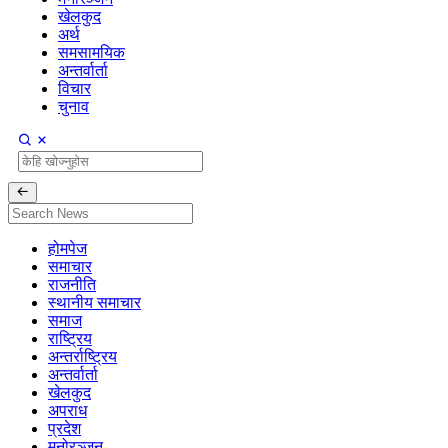
खेलकुद
अर्थ
समसामयिक
अन्तर्वार्ता
विचार
चुनाव
होमपेज
समाचार
राजनीति
स्थानीय समाचार
समाज
राष्ट्रिय
अन्तर्राष्ट्रिय
अन्तर्वार्ता
खेलकुद
अपराध
प्रदेश
मनोरञ्जन