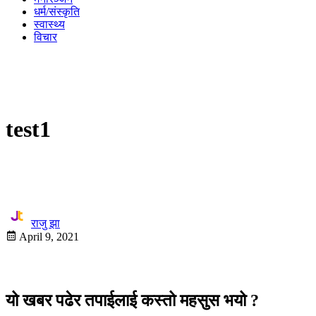
धर्म/संस्कृति
स्वास्थ्य
विचार
test1
राजु झा
April 9, 2021
यो खबर पढेर तपाईलाई कस्तो महसुस भयो ?