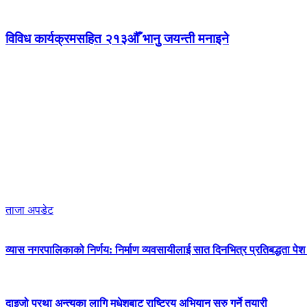
विविध कार्यक्रमसहित २१३औँ भानु जयन्ती मनाइने
ताजा अपडेट
व्यास नगरपालिकाको निर्णय: निर्माण व्यवसायीलाई सात दिनभित्र प्रतिबद्धता पेश गर
दाइजो प्रथा अन्त्यका लागि मधेशबाट राष्ट्रिय अभियान सुरु गर्ने तयारी