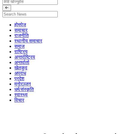
होमपेज
समाचार
राजनीति
स्थानीय समाचार
समाज
राष्ट्रिय
अन्तर्राष्ट्रिय
अन्तर्वार्ता
खेलकुद
अपराध
प्रदेश
मनोरञ्जन
धर्म/संस्कृति
स्वास्थ्य
विचार