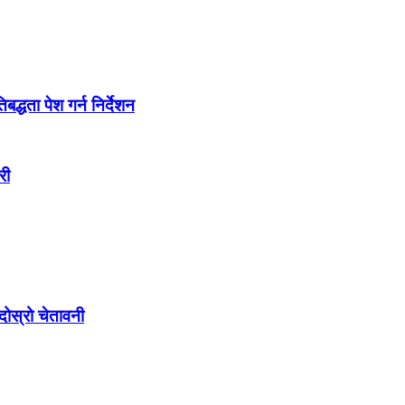
द्धता पेश गर्न निर्देशन
री
ोस्रो चेतावनी