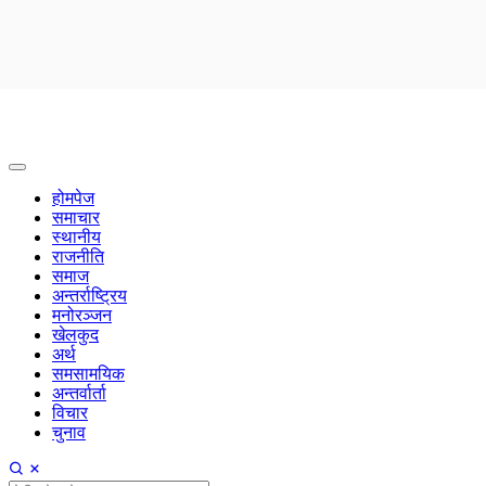
होमपेज
समाचार
स्थानीय
राजनीति
समाज
अन्तर्राष्ट्रिय
मनोरञ्जन
खेलकुद
अर्थ
समसामयिक
अन्तर्वार्ता
विचार
चुनाव