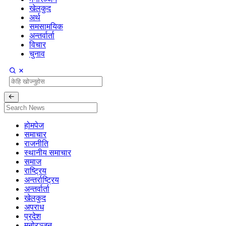
खेलकुद
अर्थ
समसामयिक
अन्तर्वार्ता
विचार
चुनाव
होमपेज
समाचार
राजनीति
स्थानीय समाचार
समाज
राष्ट्रिय
अन्तर्राष्ट्रिय
अन्तर्वार्ता
खेलकुद
अपराध
प्रदेश
मनोरञ्जन