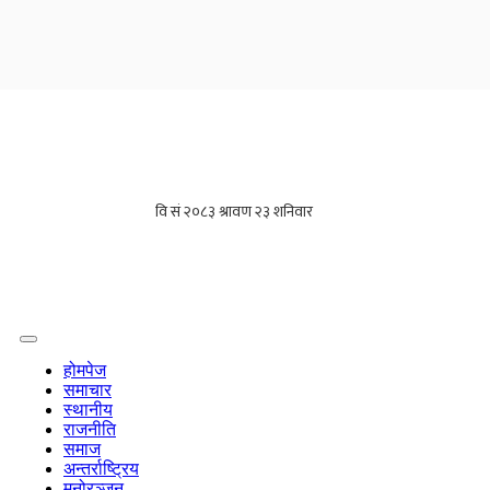
होमपेज
समाचार
स्थानीय
राजनीति
समाज
अन्तर्राष्ट्रिय
मनोरञ्जन