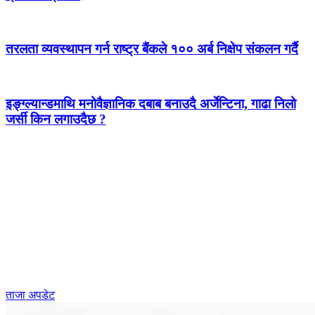
तरलता व्यवस्थापन गर्न राष्ट्र बैंकले १०० अर्ब निक्षेप संकलन गर्दै
इङ्ग्ल्यान्डमाथि मनोवैज्ञानिक दबाब बनाउदै अर्जेन्टिना, गाढा निलो
जर्सी किन लगाउदैछ ?
ताजा अपडेट