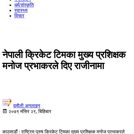
धर्म/संस्कृति
स्वास्थ्य
विचार
नेपाली क्रिकेट टिमका मुख्य प्रशिक्षक
मनोज प्रभाकरले दिए राजीनामा
दमौली अनलाइन
२०७९ मंसिर २९, बिहिबार
काठमाडौं : राष्ट्रिय पुरुष क्रिकेट टिमका मुख्य प्रशिक्षक मनोज प्रभाकरले