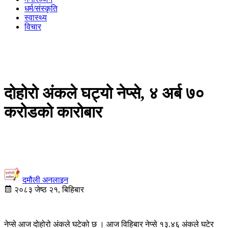
धर्म/संस्कृति
स्वास्थ्य
विचार
दोहोरो अंकले घट्यो नेप्से, ४ अर्ब ७०
करोडको कारोबार
दमौली अनलाइन
२०८३ जेष्ठ २१, बिहिबार
नेप्से आज दोहोरो अंकले घटेको छ । आज विहिबार नेप्से १३.४६ अंकले घटेर