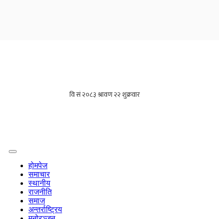
होमपेज
समाचार
स्थानीय
राजनीति
समाज
अन्तर्राष्ट्रिय
मनोरञ्जन