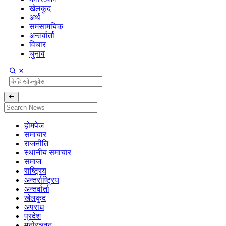
खेलकुद
अर्थ
समसामयिक
अन्तर्वार्ता
विचार
चुनाव
होमपेज
समाचार
राजनीति
स्थानीय समाचार
समाज
राष्ट्रिय
अन्तर्राष्ट्रिय
अन्तर्वार्ता
खेलकुद
अपराध
प्रदेश
मनोरञ्जन