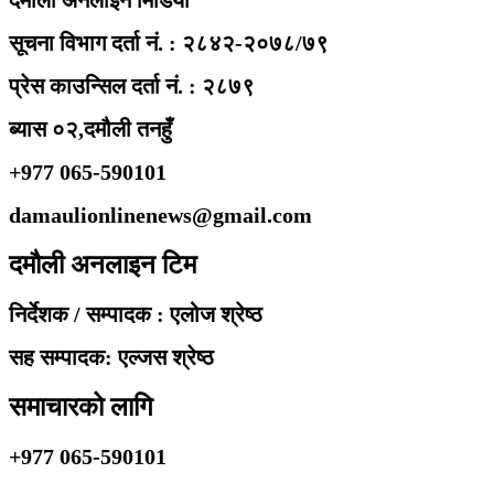
दमौली अनलाइन मिडिया
सूचना विभाग दर्ता नं. : २८४२-२०७८/७९
प्रेस काउन्सिल दर्ता नं. : २८७९
ब्यास ०२,दमौली तनहुँ
+977 065-590101
damaulionlinenews@gmail.com
दमौली अनलाइन टिम
निर्देशक / सम्पादक : एलोज श्रेष्ठ
सह सम्पादक: एल्जस श्रेष्ठ
समाचारको लागि
+977 065-590101