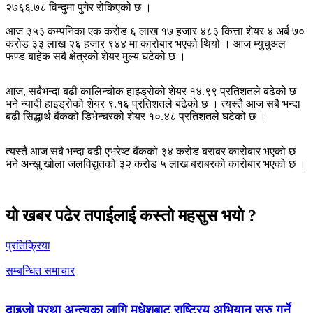
२७६६.७८ विन्दुमा पुगेर रोकिएको छ ।
आज ३५३ कम्पनिका एक करोड ६ लाख १७ हजार ४८३ कित्ता शेयर ४ अर्ब ७०
करोड ३३ लाख २६ हजार ९४४ मा कारोबार भएको थियो । आज म्युचुअल
फण्ड बाहेक सबै क्षेत्रको शेयर मुल्य घटेको छ ।
आज, सबैभन्दा बढी कालिन्चोक हाइड्रोको शेयर १४.९९ प्रतिशतले बढेको छ
भने न्यादी हाइड्रोको शेयर ९.१६ प्रतिशतले बढेको छ । त्यस्तै आज सबै भन्दा
बढी सिद्धार्थ बैंकको डिभेन्चरको शेयर १०.४८ प्रतिशतले घटेको छ ।
त्यस्तै आज सबै भन्दा बढी एभरेष्ट बैंकको ३४ करोड बराबर कारोबार भएको छ
भने अन्खु खोला जलविद्युतको ३२ करोड ५ लाख बराबरको कारोबार भएको छ ।
यो खबर पढेर तपाईलाई कस्तो महसुस भयो ?
प्रतिक्रिया
सम्बन्धित समाचार
दाइजो प्रथा अन्त्यका लागि मधेशबाट राष्ट्रिय अभियान सुरु गर्ने