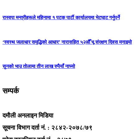
रास्वपा मन्त्रीहरूले महिनामा १ पटक पार्टी कार्यालयमा भेटघाट गर्नुपर्ने
‘स्वस्थ जलाधार समृद्धिको आधार’ नारासहित ५२औँ भू संरक्षण दिवस मनाइयो
सुनको भाउ तोलामा तीन लाख रुपैयाँ नाघ्यो
सम्पर्क
दमौली अनलाइन मिडिया
सूचना विभाग दर्ता नं. : २८४२-२०७८/७९