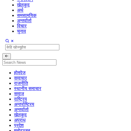
खेलकुद
अर्थ
समसामयिक
अन्तर्वार्ता
विचार
चुनाव
होमपेज
समाचार
राजनीति
स्थानीय समाचार
समाज
राष्ट्रिय
अन्तर्राष्ट्रिय
अन्तर्वार्ता
खेलकुद
अपराध
प्रदेश
मनोरञ्जन