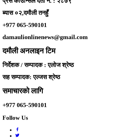
प्रेस काउन्सिल दर्ता नं. : २८७९
ब्यास ०२,दमौली तनहुँ
+977 065-590101
damaulionlinenews@gmail.com
दमौली अनलाइन टिम
निर्देशक / सम्पादक : एलोज श्रेष्ठ
सह सम्पादक: एल्जस श्रेष्ठ
समाचारको लागि
+977 065-590101
Follow Us