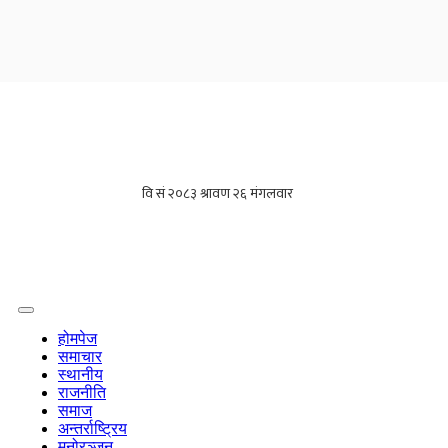
होमपेज
समाचार
स्थानीय
राजनीति
समाज
अन्तर्राष्ट्रिय
मनोरञ्जन