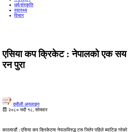
धर्म/संस्कृति
स्वास्थ्य
विचार
एसिया कप क्रिकेट : नेपालको एक सय
रन पुरा
दमौली अनलाइन
२०८० भदौ १८, सोमवार
काठमाडौं : एसिया कप क्रिकेटमा नेपालविरुद्ध टस जितेर पहिले ब्याटिङ गरेको