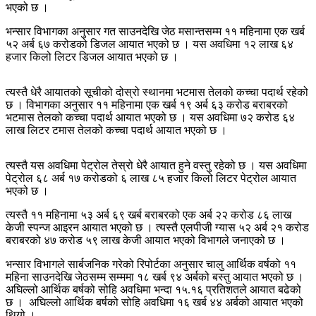
भएको छ ।
भन्सार विभागका अनुसार गत साउनदेखि जेठ मसान्तसम्म ११ महिनामा एक खर्ब
५२ अर्ब ६७ करोडको डिजल आयात भएको छ । यस अवधिमा १२ लाख ६४
हजार किलो लिटर डिजल आयात भएको छ ।
त्यस्तै धेरै आयातको सूचीको दोस्रो स्थानमा भटमास तेलको कच्चा पदार्थ रहेको
छ । विभागका अनुसार ११ महिनामा एक खर्ब १९ अर्ब ६३ करोड बराबरको
भटमास तेलको कच्चा पदार्थ आयात भएको छ । यस अवधिमा ७२ करोड ६४
लाख लिटर टमास तेलको कच्चा पदार्थ आयात भएको छ ।
त्यस्तै यस अवधिमा पेट्रोल तेस्रो धेरै आयात हुने वस्तु रहेको छ । यस अवधिमा
पेट्रोल ६८ अर्ब १७ करोडको ६ लाख ८५ हजार किलो लिटर पेट्रोल आयात
भएको छ ।
त्यस्तै ११ महिनामा ५३ अर्ब ६९ खर्ब बराबरको एक अर्ब २२ करोड ८६ लाख
केजी स्पन्ज आइरन आयात भएको छ । त्यस्तै एलपीजी ग्यास ५२ अर्ब २१ करोड
बराबरको ४७ करोड ५९ लाख केजी आयात भएको विभागले जनाएको छ ।
भन्सार विभागले सार्बजनिक गरेको रिपोर्टका अनुसार चालु आर्थिक वर्षको ११
महिना साउनदेखि जेठसम्म सम्ममा १८ खर्ब ९४ अर्बको बस्तु आयात भएको छ ।
अघिल्लो आर्थिक बर्षको सोहि अवधिमा भन्दा १५.१६ प्रतिशतले आयात बढेको
छ । अघिल्लो आर्थिक बर्षको सोहि अवधिमा १६ खर्ब ४४ अर्बको आयात भएको
थियो ।