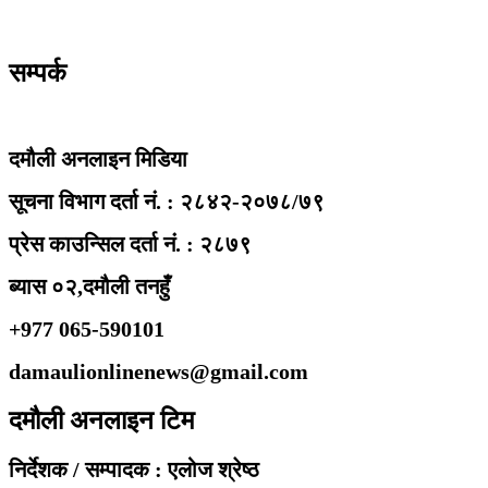
सम्पर्क
दमौली अनलाइन मिडिया
सूचना विभाग दर्ता नं. : २८४२-२०७८/७९
प्रेस काउन्सिल दर्ता नं. : २८७९
ब्यास ०२,दमौली तनहुँ
+977 065-590101
damaulionlinenews@gmail.com
दमौली अनलाइन टिम
निर्देशक / सम्पादक : एलोज श्रेष्ठ