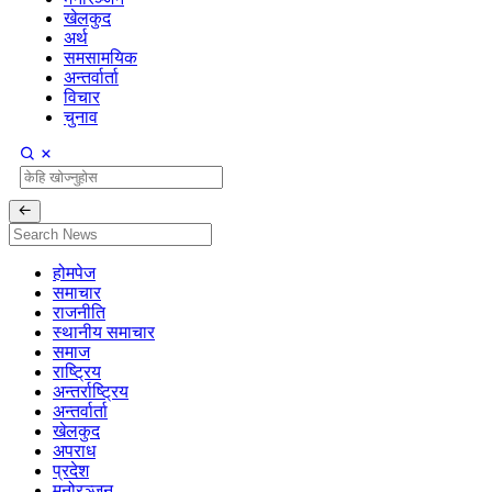
खेलकुद
अर्थ
समसामयिक
अन्तर्वार्ता
विचार
चुनाव
होमपेज
समाचार
राजनीति
स्थानीय समाचार
समाज
राष्ट्रिय
अन्तर्राष्ट्रिय
अन्तर्वार्ता
खेलकुद
अपराध
प्रदेश
मनोरञ्जन