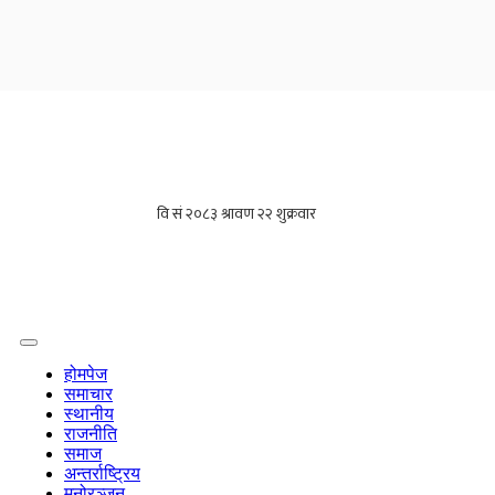
होमपेज
समाचार
स्थानीय
राजनीति
समाज
अन्तर्राष्ट्रिय
मनोरञ्जन