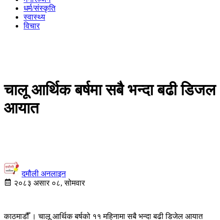
धर्म/संस्कृति
स्वास्थ्य
विचार
चालू आर्थिक बर्षमा सबै भन्दा बढी डिजल
आयात
दमौली अनलाइन
२०८३ असार ०८, सोमवार
काठमाडौँ । चालू आर्थिक बर्षको ११ महिनामा सबै भन्दा बढी डिजेल आयात