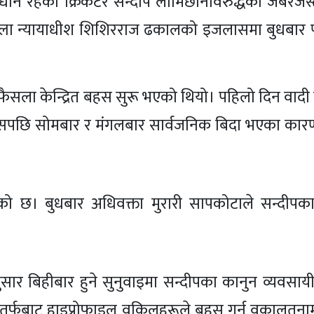
धीन रहेको क्रिकेटर सन्दीप लामिछानेविरुद्धको जबरजस
 छ। जिल्ला न्यायाधीश शिशिरराज ढकालको इजलासमा बुधबा
ा केन्द्रित बहस सुरू भएको थियो। पहिलो दिन वादी प
सपछि सोमबार र मंगलबार सार्वजनिक बिदा भएका कारण
को छ। बुधबार अधिवक्ता मुरारी सापकोटाले सन्दीपका
सार बिहीबार हुने सुनुवाइमा सन्दीपका कानुन व्यवसा
पका तर्फबाट हाइप्रोफाइल वकिलहरूले बहस गर्न वकालतन