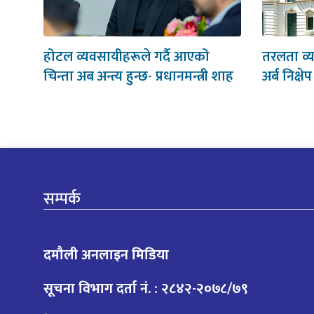
होटल व्यवसायीहरूले गर्दै आएको
तरलता व्यव
चिन्ता अब अन्त्य हुन्छ- प्रधानमन्त्री शाह
अर्ब निक्षे
सम्पर्क
दमौली अनलाइन मिडिया
सूचना विभाग दर्ता नं. : २८४२-२०७८/७९