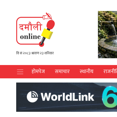
होमपेज
समाचार
स्थानीय
राजनीत