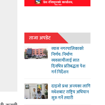
ताजा अपडेट
व्यास नगरपालिकाको
निर्णय: निर्माण
व्यवसायीलाई सात
दिनभित्र प्रतिबद्धता पेश
गर्न निर्देशन
दाइजो प्रथा अन्त्यका लागि
मधेशबाट राष्ट्रिय अभियान
सुरु गर्ने तयारी