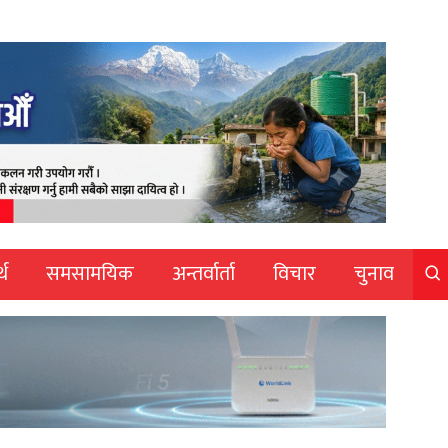
्थ
समसामयिक
अन्तर्वार्ता
विचार
चुनाव