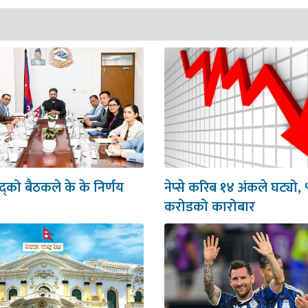
षद्को बैठकले के के निर्णय
नेप्से करिब १४ अंकले घट्यो, 
करोडको कारोबार