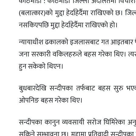
काठमाडौं : काठमाडौं जिल्ला अदालतमा विचारा
(बलात्कार)को मुद्दा हेर्दाहेर्दैमा राखिएको
नसकिएपछि मुद्दा हेर्दाहेर्दैमा राखिएको हो।
न्यायाधीश ढकालको इजलासबाट गत आइतबार फैसल
जना सरकारी वकिलहरुले बहस गरेका थिए। त्य
हुन सकेको थिएन।
बुधबारदेखि सन्दीपका तर्फबाट बहस सुरु भए
ओपनिङ बहस गरेका थिए।
सन्दीपका कानुन व्यवसायी सरोज घिमिरेका अनु
सकिने सम्भावना छ। मुद्दामा प्रतिवादी सन्दी