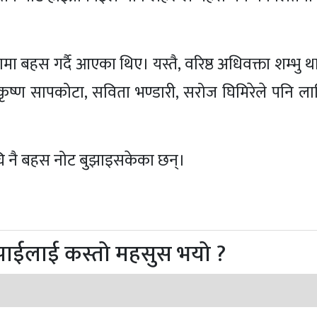
ुद्दामा बहस गर्दै आएका थिए। यस्तै, वरिष्ठ अधिवक्ता शम्भु 
 कृष्ण सापकोटा, सविता भण्डारी, सरोज घिमिरेले पनि ल
अघि नै बहस नोट बुझाइसकेका छन्।
पाईलाई कस्तो महसुस भयो ?