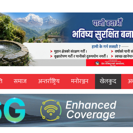
ि
समाज
अन्तर्राष्ट्रिय
मनोरञ्जन
खेलकुद
अर