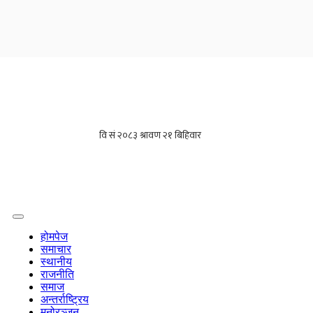
होमपेज
समाचार
स्थानीय
राजनीति
समाज
अन्तर्राष्ट्रिय
मनोरञ्जन