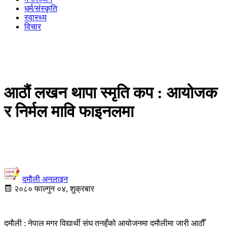
धर्म/संस्कृति
स्वास्थ्य
विचार
आठौं लखन थापा स्मृति कप : आयोजक
र निर्मल मावि फाइनलमा
दमौली अनलाइन
२०८० फाल्गुन ०४, शुक्रबार
दमौली : नेपाल मगर विद्यार्थी संघ तनहुँको आयोजनमा दमौलीमा जारी आठौँ