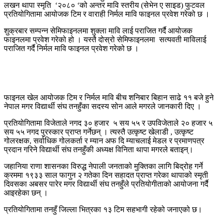
लखन थापा स्मृति ‘२०८० ‘को अन्तर मावि स्तरीय (सेभेन ए साइड) फुटवल
प्रतियोगितामा आयोजक टिम र वाराही निर्मल मावि फाइनल प्रवेश गरेको छ ।
शुक्रबार सम्पन्न सेमिफाइनलमा शुक्ला मावि लाई पराजित गर्दै आयोजक
फाइनलमा प्रवेश गरेको हो । यस्तै दोस्रो सेमिफाइनलमा सत्यवती माविलाई
पराजित गर्दै निर्मल मावि फाइनल प्रवेश गरेको छ ।
फाइनल खेल आयोजक टिम र निर्मल मावि बीच शनिबार बिहान साढे ११ बजे हुने
नेपाल मगर विद्यार्थी संघ तनहुँका सदस्य सोन आले मगरले जानकारी दिए ।
प्रतियोगितामा विजेताले नगद ३० हजार ५ सय ५५ र उपविजेताले २० हजार ५
सय ५५ नगद पुरस्कार प्राप्त गर्नेछन् । त्यस्तै उत्कृष्ट खेलाडी , उत्कृष्ट
गोलरक्षक, सर्वाधिक गोलकर्ता र म्यान अफ दि म्याचलाई मेडल र प्रमाणपत्र
प्रदान गरिने विद्यार्थी संघ तनहुँकी अध्यक्ष विनिता थापा मगरले बताइन्।
जहानिया राणा शासनका विरुद्ध नेपाली जनताको मुक्तिका लागि बिद्रोह गर्ने
क्रममा १९३३ साल फागुन २ गतेका दिन सहादत प्राप्त गरेका थापाको स्मृती
दिवसका अबसर पारेर मगर विद्यार्थी संघ तनहुँले प्रतियोगीताको आयोजना गर्दै
आइरहेका छन् ।
प्रतियोगितामा तनहुँ जिल्ला भित्रका १३ टिम सहभागी रहेको जनाएको छ।