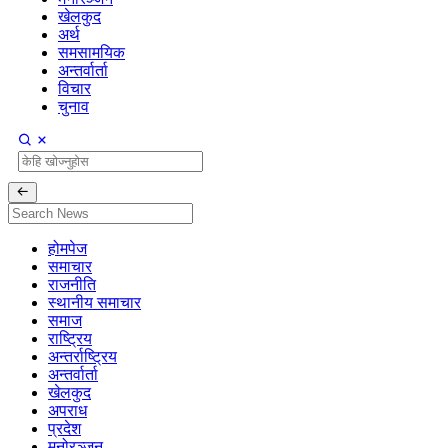
खेलकुद
अर्थ
समसामयिक
अन्तर्वार्ता
विचार
चुनाव
होमपेज
समाचार
राजनीति
स्थानीय समाचार
समाज
राष्ट्रिय
अन्तर्राष्ट्रिय
अन्तर्वार्ता
खेलकुद
अपराध
प्रदेश
मनोरञ्जन