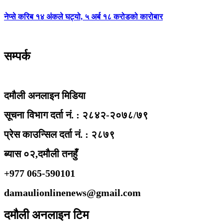
नेप्से करिब १४ अंकले घट्यो, ५ अर्ब १८ करोडको कारोबार
सम्पर्क
दमौली अनलाइन मिडिया
सूचना विभाग दर्ता नं. : २८४२-२०७८/७९
प्रेस काउन्सिल दर्ता नं. : २८७९
ब्यास ०२,दमौली तनहुँ
+977 065-590101
damaulionlinenews@gmail.com
दमौली अनलाइन टिम