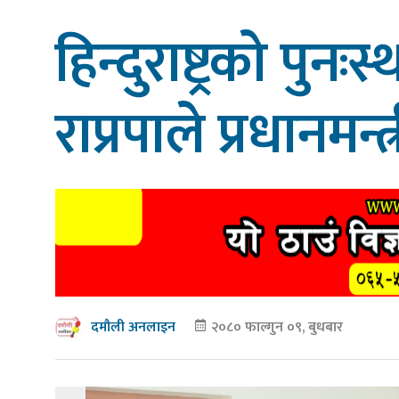
हिन्दुराष्ट्रको पुनः
राप्रपाले प्रधानमन्
२०८० फाल्गुन ०९, बुधबार
दमौली अनलाइन