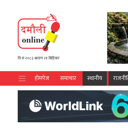
होमपेज
समाचार
स्थानीय
राजनीत