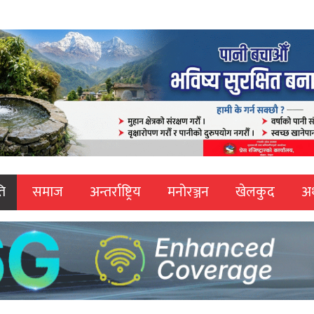
ि
समाज
अन्तर्राष्ट्रिय
मनोरञ्जन
खेलकुद
अर