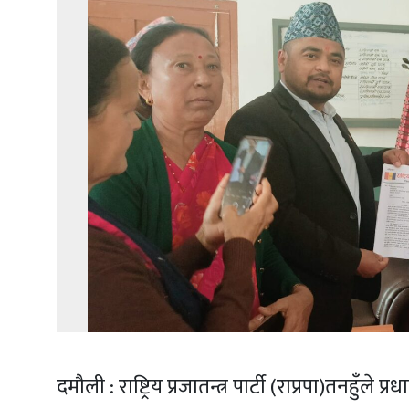
दमौली : राष्ट्रिय प्रजातन्त्र पार्टी (राप्रपा)तनहुँले 