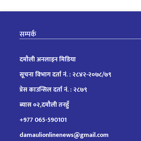
सम्पर्क
दमौली अनलाइन मिडिया
सूचना विभाग दर्ता नं. : २८४२-२०७८/७९
प्रेस काउन्सिल दर्ता नं. : २८७९
ब्यास ०२,दमौली तनहुँ
+977 065-590101
damaulionlinenews@gmail.com