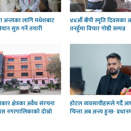
था अन्त्यका लागि मधेशबाट
४४औँ बीपी स्मृति दिवसका
भियान सुरु गर्ने तयारी
तनहुँमा विचार गोष्ठी सम्पन्न
र क्षेत्रका अवैध संरचना
होटल व्यवसायीहरूले गर्दै 
यास नगरपालिकाको दोस्रो
चिन्ता अब अन्त्य हुन्छ- प्रधानम