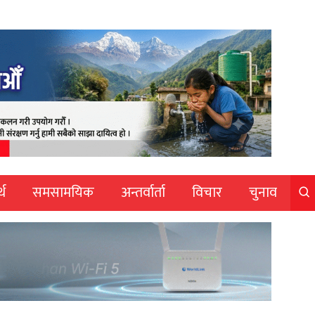
्थ
समसामयिक
अन्तर्वार्ता
विचार
चुनाव