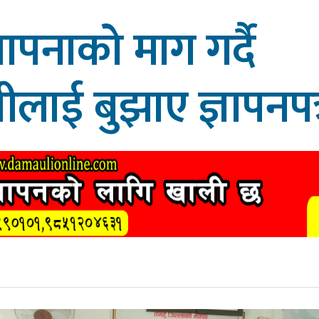
स्थापनाको माग गर्दै
त्रीलाई बुझाए ज्ञापनपत