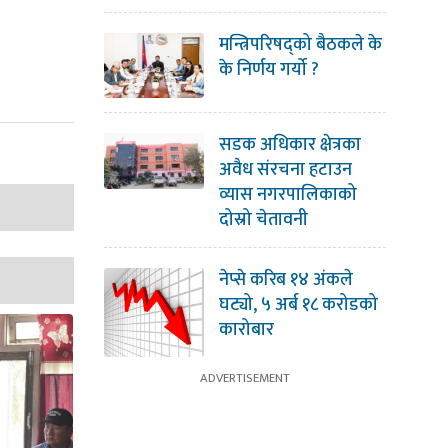
मन्त्रिपरिषद्को बैठकले के
के निर्णय गर्यो ?
सडक अधिकार क्षेत्रका
अवैध संरचना हटाउन
व्यास नगरपालिकाको
दोस्रो चेतावनी
नेप्से करिब १४ अंकले
घट्यो, ५ अर्ब १८ करोडको
कारोबार