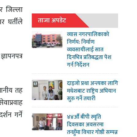
ार जिल्ला
ताजा अपडेट
र घर्तीले
व्यास नगरपालिकाको
निर्णय: निर्माण
व्यवसायीलाई सात
्ञापनपत्र
दिनभित्र प्रतिबद्धता पेश
गर्न निर्देशन
दाइजो प्रथा अन्त्यका लागि
स्थानीय तह
मधेशबाट राष्ट्रिय अभियान
सुरु गर्ने तयारी
ेवाप्रवाह
्शन गर्ने
४४औँ बीपी स्मृति
दिवसका अवसरमा
तनहुँमा विचार गोष्ठी सम्पन्न