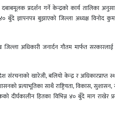
बाबमूलक प्रदर्शन गर्ने केन्द्रको कार्य तालिका अनुस
 ४० बुँदे ज्ञापनपत्र बुझाएको जिल्ला अध्यक्ष विनोद कुमा
मुख जिल्ला अधिकारी जनार्दन गौतम मार्फत सरकारलाई ज
ा, प्रदेश संरचनाको खारेजी, बलियो केन्द्र र अधिकारप्राप्त 
शासनको प्रत्याभूतिका साथै राष्ट्रियता, विकास, सुशासन, स
को दीर्घकालीन हितका विभिन्न ४० बुँदे माग राखेर प्रदर