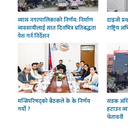
व्यास नगरपालिकाको निर्णय: निर्माण
दाइजो प्र
व्यवसायीलाई सात दिनभित्र प्रतिबद्धता
राष्ट्रिय अ
पेश गर्न निर्देशन
मन्त्रिपरिषद्को बैठकले के के निर्णय
सडक अधिका
गर्यो ?
हटाउन व्
चेतावनी