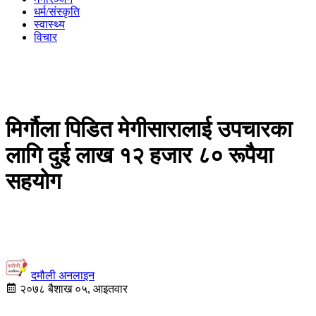
धर्म/संस्कृति
स्वास्थ्य
विचार
मिर्गौला पिडित मेगीसारालाई उपचारका
लागि दुई लाख १२ हजार ८० रूपैया
सहयोग
दमौली अनलाइन
२०७८ बैशाख ०५, आइतवार