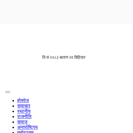
होमपेज
समाचार
स्थानीय
राजनीति
समाज
अन्तर्राष्ट्रिय
मनोरञ्जन