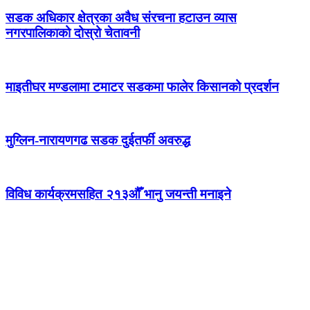
सडक अधिकार क्षेत्रका अवैध संरचना हटाउन व्यास
नगरपालिकाको दोस्रो चेतावनी
माइतीघर मण्डलामा टमाटर सडकमा फालेर किसानको प्रदर्शन
मुग्लिन-नारायणगढ सडक दुईतर्फी अवरुद्ध
विविध कार्यक्रमसहित २१३औँ भानु जयन्ती मनाइने