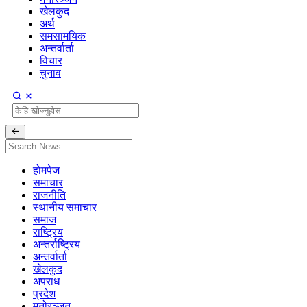
खेलकुद
अर्थ
समसामयिक
अन्तर्वार्ता
विचार
चुनाव
होमपेज
समाचार
राजनीति
स्थानीय समाचार
समाज
राष्ट्रिय
अन्तर्राष्ट्रिय
अन्तर्वार्ता
खेलकुद
अपराध
प्रदेश
मनोरञ्जन