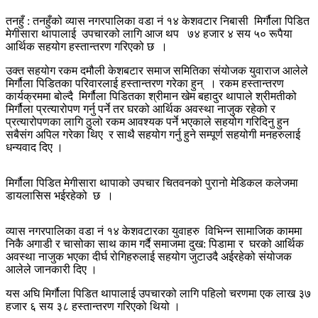
तनहुँ : तनहुँको व्यास नगरपालिका वडा नं १४ केशवटार निबासी मिर्गौला पिडित
मेगीसारा थापालाई उपचारको लागि आज थप ७४ हजार ४ सय ५० रूपैया
आर्थिक सहयोग हस्तान्तरण गरिएको छ ।
उक्त सहयोग रकम दमौली केशबटार समाज समितिका संयोजक युवाराज आलेले
मिर्गौला पिडितका परिवारलाई हस्तान्तरण गरेका हुन् । रकम हस्तान्तरण
कार्यक्रममा बोल्दै मिर्गौला पिडितका श्रीमान खेम बहादुर थापाले श्रीमतीको
मिर्गौला प्रत्यारोपण गर्नु पर्ने तर घरको आर्थिक अवस्था नाजुक रहेको र
प्रत्यारोपणका लागि ठुलो रकम आवश्यक पर्ने भएकाले सहयोग गरिदिनु हुन
सबैसंग अपिल गरेका थिए र साथै सहयोग गर्नु हुने सम्पूर्ण सहयोगी मनहरुलाई
धन्यवाद दिए ।
मिर्गौला पिडित मेगीसारा थापाको उपचार चितवनको पुरानो मेडिकल कलेजमा
डायलासिस भईरहेको छ ।
व्यास नगरपालिका वडा नं १४ केशवटारका युवाहरु विभिन्न सामाजिक काममा
निकै अगाडी र चासोका साथ काम गर्दै समाजमा दुख: पिडामा र घरको आर्थिक
अवस्था नाजुक भएका दीर्घ रोगिहरुलाई सहयोग जुटाउदै अईरहेको संयोजक
आलेले जानकारी दिए ।
यस अघि मिर्गौला पिडित थापालाई उपचारको लागि पहिलो चरणमा एक लाख ३७
हजार ६ सय ३८ हस्तान्तरण गरिएको थियो ।