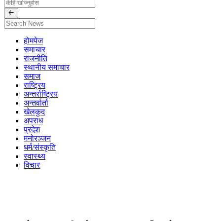
होमपेज
समाचार
राजनीति
स्थानीय समाचार
समाज
राष्ट्रिय
अन्तर्राष्ट्रिय
अन्तर्वार्ता
खेलकुद
अपराध
प्रदेश
मनोरञ्जन
धर्म/संस्कृति
स्वास्थ्य
विचार