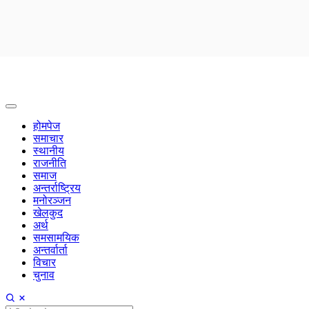
होमपेज
समाचार
स्थानीय
राजनीति
समाज
अन्तर्राष्ट्रिय
मनोरञ्जन
खेलकुद
अर्थ
समसामयिक
अन्तर्वार्ता
विचार
चुनाव