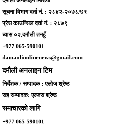
दमौली अनलाइन मिडिया
सूचना विभाग दर्ता नं. : २८४२-२०७८/७९
प्रेस काउन्सिल दर्ता नं. : २८७९
ब्यास ०२,दमौली तनहुँ
+977 065-590101
damaulionlinenews@gmail.com
दमौली अनलाइन टिम
निर्देशक / सम्पादक : एलोज श्रेष्ठ
सह सम्पादक: एल्जस श्रेष्ठ
समाचारको लागि
+977 065-590101