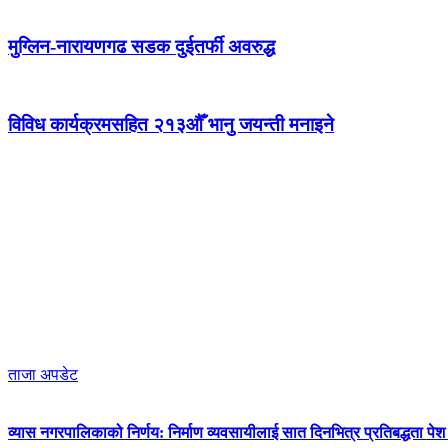
मुग्लिन-नारायणगढ सडक दुईतर्फी अवरुद्ध
विविध कार्यक्रमसहित २१३औँ भानु जयन्ती मनाइने
ताजा अपडेट
व्यास नगरपालिकाको निर्णय: निर्माण व्यवसायीलाई सात दिनभित्र प्रतिबद्धता पेश गर