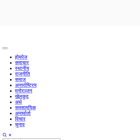
होमपेज
समाचार
स्थानीय
राजनीति
समाज
अन्तर्राष्ट्रिय
मनोरञ्जन
खेलकुद
अर्थ
समसामयिक
अन्तर्वार्ता
विचार
चुनाव