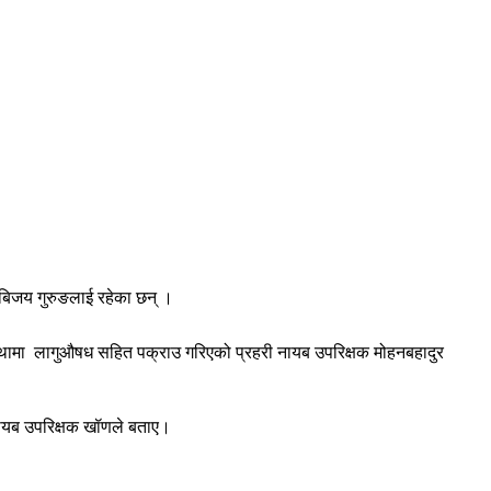
 बिजय गुरुङलाई रहेका छन् ।
वस्थामा लागुऔषध सहित पक्राउ गरिएको प्रहरी नायब उपरिक्षक मोहनबहादुर
 नायब उपरिक्षक खॉणले बताए।