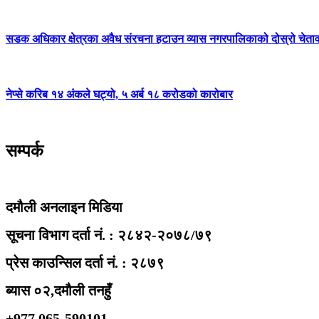
सडक अधिकार क्षेत्रका अवैध संरचना हटाउन व्यास नगरपालिकाको दोस्रो चेता
नेप्से करिब १४ अंकले घट्यो, ५ अर्ब १८ करोडको कारोबार
सम्पर्क
दमौली अनलाइन मिडिया
सूचना विभाग दर्ता नं. : २८४२-२०७८/७९
प्रेस काउन्सिल दर्ता नं. : २८७९
ब्यास ०२,दमौली तनहुँ
+977 065-590101