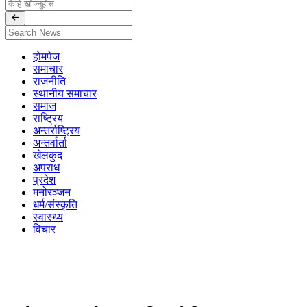
होमपेज
समाचार
राजनीति
स्थानीय समाचार
समाज
राष्ट्रिय
अन्तर्राष्ट्रिय
अन्तर्वार्ता
खेलकुद
अपराध
प्रदेश
मनोरञ्जन
धर्म/संस्कृति
स्वास्थ्य
विचार