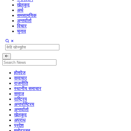
खेलकुद
अर्थ
समसामयिक
अन्तर्वार्ता
विचार
चुनाव
होमपेज
समाचार
राजनीति
स्थानीय समाचार
समाज
राष्ट्रिय
अन्तर्राष्ट्रिय
अन्तर्वार्ता
खेलकुद
अपराध
प्रदेश
मनोरञ्जन