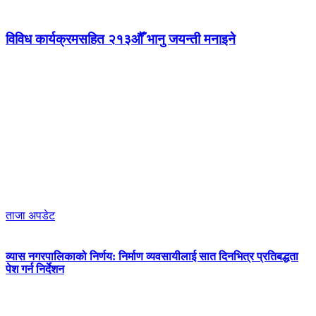
विविध कार्यक्रमसहित २१३औँ भानु जयन्ती मनाइने
ताजा अपडेट
व्यास नगरपालिकाको निर्णय: निर्माण व्यवसायीलाई सात दिनभित्र प्रतिबद्धता
पेश गर्न निर्देशन