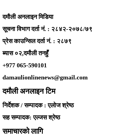
दमौली अनलाइन मिडिया
सूचना विभाग दर्ता नं. : २८४२-२०७८/७९
प्रेस काउन्सिल दर्ता नं. : २८७९
ब्यास ०२,दमौली तनहुँ
+977 065-590101
damaulionlinenews@gmail.com
दमौली अनलाइन टिम
निर्देशक / सम्पादक : एलोज श्रेष्ठ
सह सम्पादक: एल्जस श्रेष्ठ
समाचारको लागि