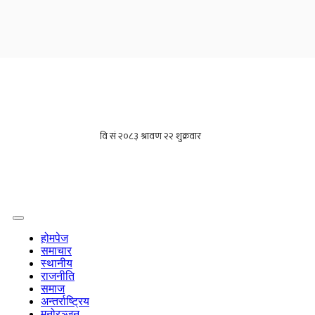
होमपेज
समाचार
स्थानीय
राजनीति
समाज
अन्तर्राष्ट्रिय
मनोरञ्जन