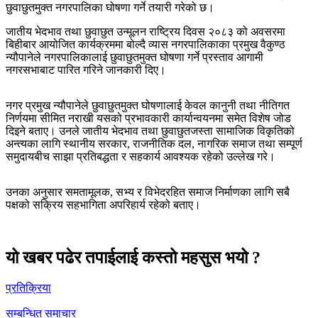
छुवाछुतमुक्त नगरपालिका घोषणा गर्ने तयारी गरेको छ।
जातीय भेदभाव तथा छुवाछुत उन्मूलन राष्ट्रिय दिवस २०८३ को अवसरमा
बिहीबार आयोजित कार्यक्रममा बोल्दै व्यास नगरपालिकाका प्रमुख वैकुण्ठ
न्यौपानेले नगरपालिकालाई छुवाछुतमुक्त घोषणा गर्ने प्रस्ताव आगामी
नगरसभाबाट पारित गरिने जानकारी दिए।
नगर प्रमुख न्यौपानेले छुवाछुतमुक्त घोषणालाई केवल कानुनी तथा नीतिगत
निर्णयमा सीमित नराखी यसको प्रभावकारी कार्यान्वयनमा समेत विशेष जोड
दिइने बताए। उनले जातीय भेदभाव तथा छुवाछुतजस्ता सामाजिक विकृतिको
अन्त्यका लागि स्थानीय सरकार, राजनीतिक दल, नागरिक समाज तथा सम्पूर्ण
समुदायबीच साझा प्रतिबद्धता र सहकार्य आवश्यक रहेको उल्लेख गरे।
उनका अनुसार समतामूलक, सभ्य र विभेदरहित समाज निर्माणका लागि सबै
पक्षको सक्रिय सहभागिता अपरिहार्य रहेको बताए।
यो खबर पढेर तपाईलाई कस्तो महसुस भयो ?
प्रतिक्रिया
सम्बन्धित समाचार