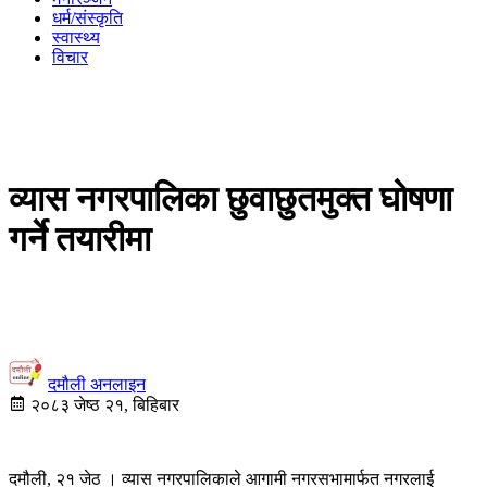
धर्म/संस्कृति
स्वास्थ्य
विचार
व्यास नगरपालिका छुवाछुतमुक्त घोषणा
गर्ने तयारीमा
दमौली अनलाइन
२०८३ जेष्ठ २१, बिहिबार
दमौली, २१ जेठ । व्यास नगरपालिकाले आगामी नगरसभामार्फत नगरलाई