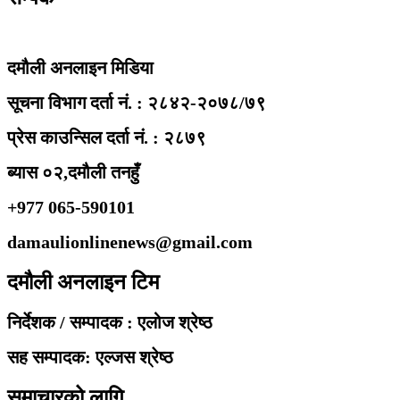
दमौली अनलाइन मिडिया
सूचना विभाग दर्ता नं. : २८४२-२०७८/७९
प्रेस काउन्सिल दर्ता नं. : २८७९
ब्यास ०२,दमौली तनहुँ
+977 065-590101
damaulionlinenews@gmail.com
दमौली अनलाइन टिम
निर्देशक / सम्पादक : एलोज श्रेष्ठ
सह सम्पादक: एल्जस श्रेष्ठ
समाचारको लागि