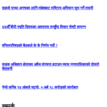
दाइजो प्रथा अन्त्यका लागि मधेशबाट राष्ट्रिय अभियान सुरु गर्ने तयारी
४४औँ बीपी स्मृति दिवसका अवसरमा तनहुँमा विचार गोष्ठी सम्पन्न
मन्त्रिपरिषद्को बैठकले के के निर्णय गर्यो ?
सडक अधिकार क्षेत्रका अवैध संरचना हटाउन व्यास नगरपालिकाको दोस्रो
चेतावनी
नेप्से करिब १४ अंकले घट्यो, ५ अर्ब १८ करोडको कारोबार
सम्पर्क