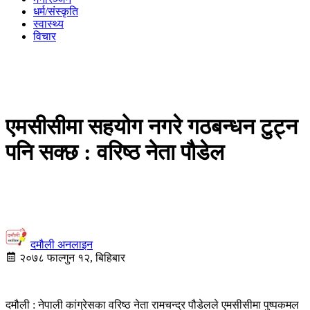
धर्म/संस्कृति
स्वास्थ्य
विचार
एमसीसीमा सहयोग नगरे गठबन्धन टुट्न
पनि सक्छ : वरिष्ठ नेता पौडेल
दमौली अनलाइन
२०७८ फाल्गुन १२, बिहिबार
दमौली : नेपाली कांग्रेसका वरिष्ठ नेता रामचन्द्र पौडेलले एमसीसीमा पुष्पकमल