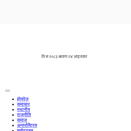
होमपेज
समाचार
स्थानीय
राजनीति
समाज
अन्तर्राष्ट्रिय
मनोरञ्जन