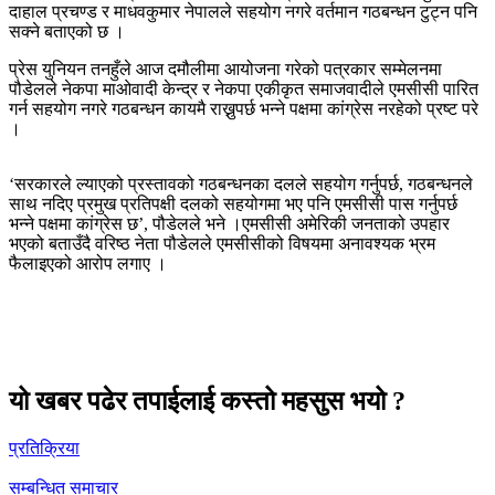
दाहाल प्रचण्ड र माधवकुमार नेपालले सहयोग नगरे वर्तमान गठबन्धन टुट्न पनि
सक्ने बताएको छ ।
प्रेस युनियन तनहुँले आज दमौलीमा आयोजना गरेको पत्रकार सम्मेलनमा
पौडेलले नेकपा माओवादी केन्द्र र नेकपा एकीकृत समाजवादीले एमसीसी पारित
गर्न सहयोग नगरे गठबन्धन कायमै राख्नुपर्छ भन्ने पक्षमा कांग्रेस नरहेको प्रष्ट परे
।
‘सरकारले ल्याएको प्रस्तावको गठबन्धनका दलले सहयोग गर्नुपर्छ, गठबन्धनले
साथ नदिए प्रमुख प्रतिपक्षी दलको सहयोगमा भए पनि एमसीसी पास गर्नुपर्छ
भन्ने पक्षमा कांग्रेस छ’, पौडेलले भने ।एमसीसी अमेरिकी जनताको उपहार
भएको बताउँदै वरिष्ठ नेता पौडेलले एमसीसीको विषयमा अनावश्यक भ्रम
फैलाइएको आरोप लगाए ।
यो खबर पढेर तपाईलाई कस्तो महसुस भयो ?
प्रतिक्रिया
सम्बन्धित समाचार