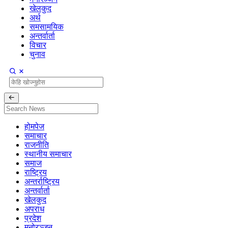
खेलकुद
अर्थ
समसामयिक
अन्तर्वार्ता
विचार
चुनाव
होमपेज
समाचार
राजनीति
स्थानीय समाचार
समाज
राष्ट्रिय
अन्तर्राष्ट्रिय
अन्तर्वार्ता
खेलकुद
अपराध
प्रदेश
मनोरञ्जन