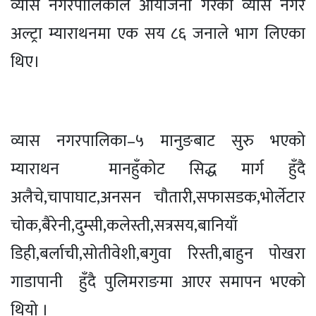
व्यास नगरपालिकाले आयोजना गरेको व्यास नगर
अल्ट्रा म्याराथनमा एक सय ८६ जनाले भाग लिएका
थिए।
व्यास नगरपालिका–५ मानुङबाट सुरु भएको
म्याराथन मानहुँकोट सिद्ध मार्ग हुँदै
अलैचे,चापाघाट,अनसन चौतारी,सफासडक,भोर्लेटार
चोक,बैरेनी,दुम्सी,कलेस्ती,सत्रसय,बानियाँ
डिही,बर्लाची,सोतीवेशी,बगुवा रिस्ती,बाहुन पोखरा
गाडापानी हुँदै पुलिमराङमा आएर समापन भएको
थियो ।