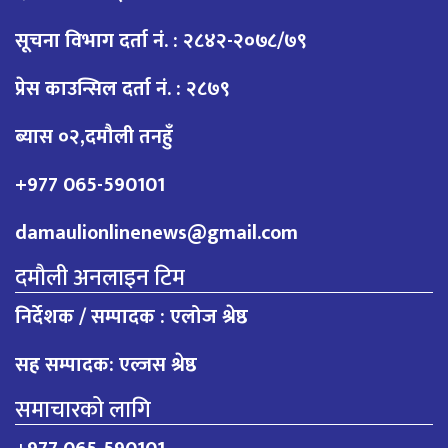
सूचना विभाग दर्ता नं. : २८४२-२०७८/७९
प्रेस काउन्सिल दर्ता नं. : २८७९
ब्यास ०२,दमौली तनहुँ
+977 065-590101
damaulionlinenews@gmail.com
दमौली अनलाइन टिम
निर्देशक / सम्पादक : एलोज श्रेष्ठ
सह सम्पादक: एल्जस श्रेष्ठ
समाचारको लागि