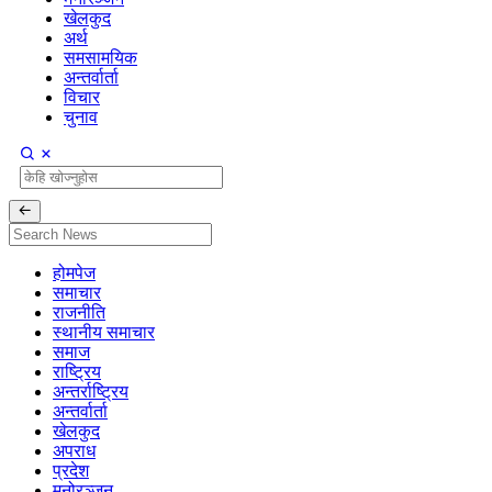
खेलकुद
अर्थ
समसामयिक
अन्तर्वार्ता
विचार
चुनाव
होमपेज
समाचार
राजनीति
स्थानीय समाचार
समाज
राष्ट्रिय
अन्तर्राष्ट्रिय
अन्तर्वार्ता
खेलकुद
अपराध
प्रदेश
मनोरञ्जन