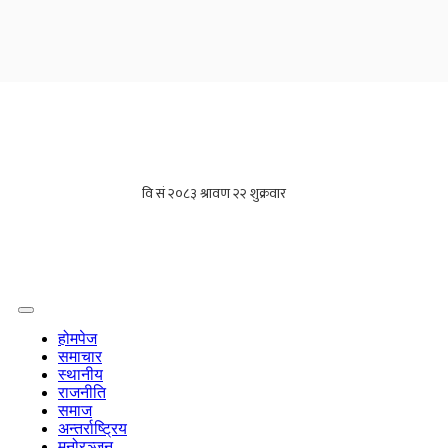
होमपेज
समाचार
स्थानीय
राजनीति
समाज
अन्तर्राष्ट्रिय
मनोरञ्जन