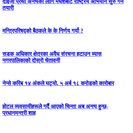
दाइजो प्रथा अन्त्यका लागि मधेशबाट राष्ट्रिय अभियान सुरु गर्ने
तयारी
मन्त्रिपरिषद्को बैठकले के के निर्णय गर्यो ?
सडक अधिकार क्षेत्रका अवैध संरचना हटाउन व्यास
नगरपालिकाको दोस्रो चेतावनी
नेप्से करिब १४ अंकले घट्यो, ५ अर्ब १८ करोडको कारोबार
होटल व्यवसायीहरूले गर्दै आएको चिन्ता अब अन्त्य हुन्छ-
प्रधानमन्त्री शाह