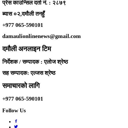
प्रेस काउन्सिल दर्ता नं. : २८७९
ब्यास ०२,दमौली तनहुँ
+977 065-590101
damaulionlinenews@gmail.com
दमौली अनलाइन टिम
निर्देशक / सम्पादक : एलोज श्रेष्ठ
सह सम्पादक: एल्जस श्रेष्ठ
समाचारको लागि
+977 065-590101
Follow Us