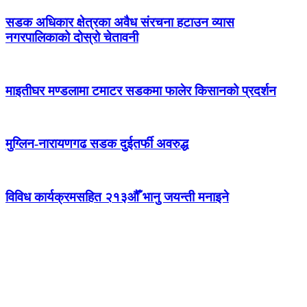
सडक अधिकार क्षेत्रका अवैध संरचना हटाउन व्यास
नगरपालिकाको दोस्रो चेतावनी
माइतीघर मण्डलामा टमाटर सडकमा फालेर किसानको प्रदर्शन
मुग्लिन-नारायणगढ सडक दुईतर्फी अवरुद्ध
विविध कार्यक्रमसहित २१३औँ भानु जयन्ती मनाइने