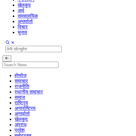
खेलकुद
अर्थ
समसामयिक
अन्तर्वार्ता
विचार
चुनाव
होमपेज
समाचार
राजनीति
स्थानीय समाचार
समाज
राष्ट्रिय
अन्तर्राष्ट्रिय
अन्तर्वार्ता
खेलकुद
अपराध
प्रदेश
मनोरञ्जन