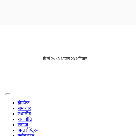
होमपेज
समाचार
स्थानीय
राजनीति
समाज
अन्तर्राष्ट्रिय
मनोरञ्जन