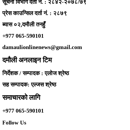
सूचना विभाग दर्ता नं. : २८४२-२०७८/७९
प्रेस काउन्सिल दर्ता नं. : २८७९
ब्यास ०२,दमौली तनहुँ
+977 065-590101
damaulionlinenews@gmail.com
दमौली अनलाइन टिम
निर्देशक / सम्पादक : एलोज श्रेष्ठ
सह सम्पादक: एल्जस श्रेष्ठ
समाचारको लागि
+977 065-590101
Follow Us