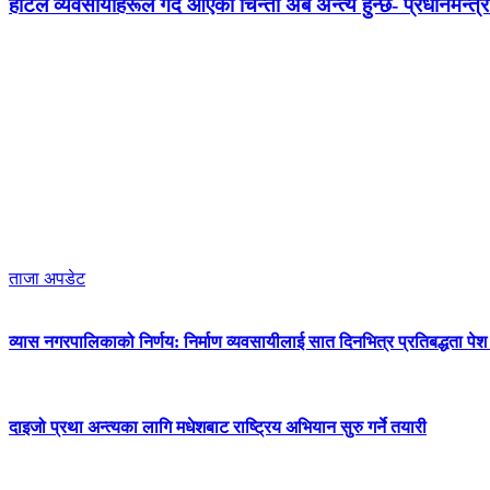
होटल व्यवसायीहरूले गर्दै आएको चिन्ता अब अन्त्य हुन्छ- प्रधानमन्त्र
ताजा अपडेट
व्यास नगरपालिकाको निर्णय: निर्माण व्यवसायीलाई सात दिनभित्र प्रतिबद्धता पेश गर
दाइजो प्रथा अन्त्यका लागि मधेशबाट राष्ट्रिय अभियान सुरु गर्ने तयारी