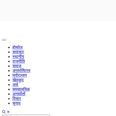
होमपेज
समाचार
स्थानीय
राजनीति
समाज
अन्तर्राष्ट्रिय
मनोरञ्जन
खेलकुद
अर्थ
समसामयिक
अन्तर्वार्ता
विचार
चुनाव