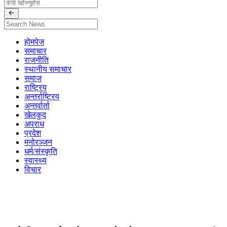
होमपेज
समाचार
राजनीति
स्थानीय समाचार
समाज
राष्ट्रिय
अन्तर्राष्ट्रिय
अन्तर्वार्ता
खेलकुद
अपराध
प्रदेश
मनोरञ्जन
धर्म/संस्कृति
स्वास्थ्य
विचार