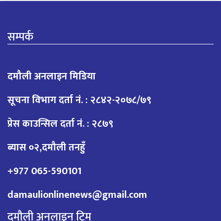
सम्पर्क
दमौली अनलाइन मिडिया
सूचना विभाग दर्ता नं. : २८४२-२०७८/७९
प्रेस काउन्सिल दर्ता नं. : २८७९
ब्यास ०२,दमौली तनहुँ
+977 065-590101
damaulionlinenews@gmail.com
दमौली अनलाइन टिम