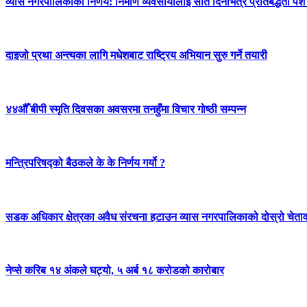
व्यास नगरपालिकाको निर्णय: निर्माण व्यवसायीलाई सात दिनभित्र प्रतिबद्धता पेश गर
दाइजो प्रथा अन्त्यका लागि मधेशबाट राष्ट्रिय अभियान सुरु गर्ने तयारी
४४औँ बीपी स्मृति दिवसका अवसरमा तनहुँमा विचार गोष्ठी सम्पन्न
मन्त्रिपरिषद्को बैठकले के के निर्णय गर्यो ?
सडक अधिकार क्षेत्रका अवैध संरचना हटाउन व्यास नगरपालिकाको दोस्रो चेता
नेप्से करिब १४ अंकले घट्यो, ५ अर्ब १८ करोडको कारोबार