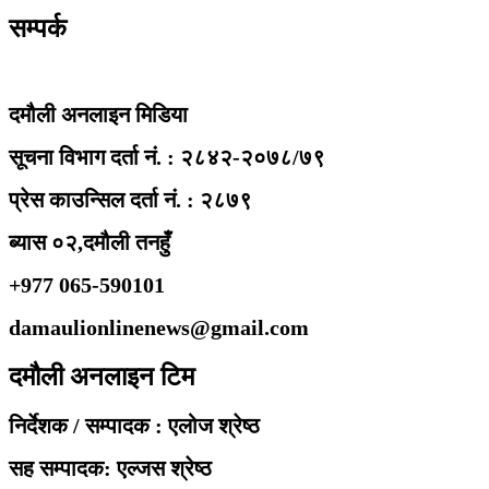
सम्पर्क
दमौली अनलाइन मिडिया
सूचना विभाग दर्ता नं. : २८४२-२०७८/७९
प्रेस काउन्सिल दर्ता नं. : २८७९
ब्यास ०२,दमौली तनहुँ
+977 065-590101
damaulionlinenews@gmail.com
दमौली अनलाइन टिम
निर्देशक / सम्पादक : एलोज श्रेष्ठ
सह सम्पादक: एल्जस श्रेष्ठ