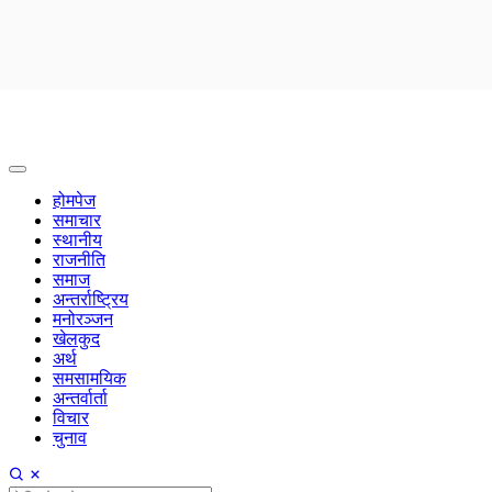
होमपेज
समाचार
स्थानीय
राजनीति
समाज
अन्तर्राष्ट्रिय
मनोरञ्जन
खेलकुद
अर्थ
समसामयिक
अन्तर्वार्ता
विचार
चुनाव