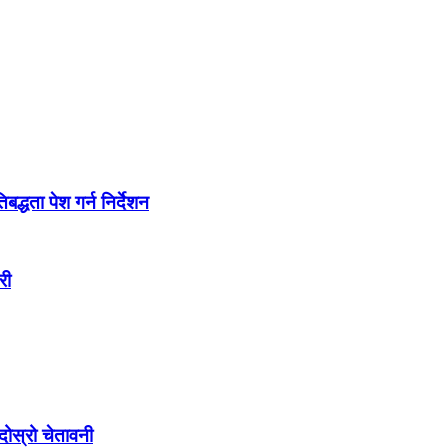
द्धता पेश गर्न निर्देशन
री
ोस्रो चेतावनी