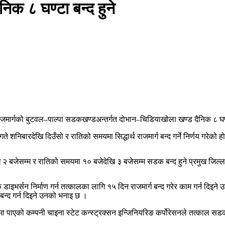
क ८ घण्टा बन्द हुने
राजमार्गको बुटवल–पाल्पा सडकखण्डअन्तर्गत दोभान–चिडियाखोला खण्ड दैनिक ८ घण्
 शनिबारदेखि दिउँसो र रातिको समयमा सिद्धार्थ राजमार्ग बन्द गर्ने निर्णय गरेको ह
खि २ बजेसम्म र रातिको समयमा १० बजेदेखि ३ बजेसम्म सडक बन्द हुने प्रमुख जिल
िक डाइभर्सन निर्माण गर्न तत्कालका लागि १५ दिन राजमार्ग बन्द गरेर काम गर्न दिइ
 बन्द गर्न दिइने उनको भनाइ छ ।
्मा पाएको कम्पनी चाइना स्टेट कन्स्ट्रक्सन इन्जिनियरिङ कर्पोरेसनले तत्काल सड