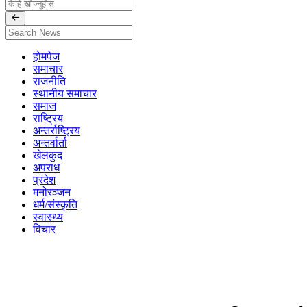
होमपेज
समाचार
राजनीति
स्थानीय समाचार
समाज
राष्ट्रिय
अन्तर्राष्ट्रिय
अन्तर्वार्ता
खेलकुद
अपराध
प्रदेश
मनोरञ्जन
धर्म/संस्कृति
स्वास्थ्य
विचार