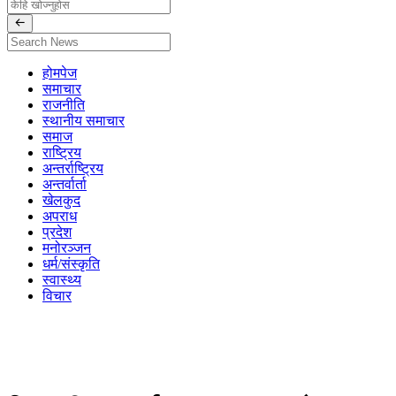
होमपेज
समाचार
राजनीति
स्थानीय समाचार
समाज
राष्ट्रिय
अन्तर्राष्ट्रिय
अन्तर्वार्ता
खेलकुद
अपराध
प्रदेश
मनोरञ्जन
धर्म/संस्कृति
स्वास्थ्य
विचार