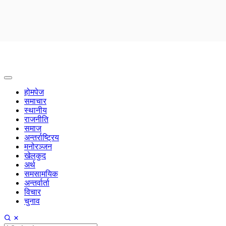
होमपेज
समाचार
स्थानीय
राजनीति
समाज
अन्तर्राष्ट्रिय
मनोरञ्जन
खेलकुद
अर्थ
समसामयिक
अन्तर्वार्ता
विचार
चुनाव