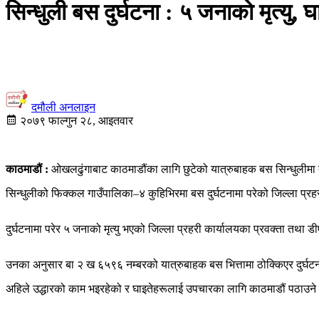
सिन्धुली बस दुर्घटना : ५ जनाको मृत्यु, घा
दमौली अनलाइन
२०७९ फाल्गुन २८, आइतवार
काठमाडौं :
ओखलढुंगाबाट काठमाडौंका लागि छुटेको यात्रुबाहक बस सिन्धुलीमा दु
सिन्धुलीको फिक्कल गाउँपालिका–४ कुहिभिरमा बस दुर्घटनामा परेको जिल्ला प्
दुर्घटनामा परेर ५ जनाको मृत्यु भएको जिल्ला प्रहरी कार्यालयका प्रवक्ता तथा
उनका अनुसार बा २ ख ६५९६ नम्बरको यात्रुबाहक बस भित्तामा ठोक्किएर दुर्घ
अहिले उद्धारको काम भइरहेको र घाइतेहरूलाई उपचारका लागि काठमाडौं पठाउन