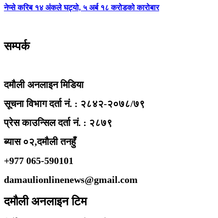
नेप्से करिब १४ अंकले घट्यो, ५ अर्ब १८ करोडको कारोबार
सम्पर्क
दमौली अनलाइन मिडिया
सूचना विभाग दर्ता नं. : २८४२-२०७८/७९
प्रेस काउन्सिल दर्ता नं. : २८७९
ब्यास ०२,दमौली तनहुँ
+977 065-590101
damaulionlinenews@gmail.com
दमौली अनलाइन टिम