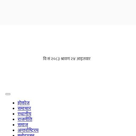
होमपेज
समाचार
स्थानीय
राजनीति
समाज
अन्तर्राष्ट्रिय
मनोरञ्जन