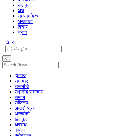
खेलकुद
अर्थ
समसामयिक
अन्तर्वार्ता
विचार
चुनाव
होमपेज
समाचार
राजनीति
स्थानीय समाचार
समाज
राष्ट्रिय
अन्तर्राष्ट्रिय
अन्तर्वार्ता
खेलकुद
अपराध
प्रदेश
मनोरञ्जन