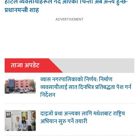
होटल व्यवसायीहरूले गर्दै आएको चिन्ता अब अन्त्य हुन्छ-
प्रधानमन्त्री शाह
ताजा अपडेट
व्यास नगरपालिकाको निर्णय: निर्माण
व्यवसायीलाई सात दिनभित्र प्रतिबद्धता पेश गर्न
निर्देशन
दाइजो प्रथा अन्त्यका लागि मधेशबाट राष्ट्रिय
अभियान सुरु गर्ने तयारी