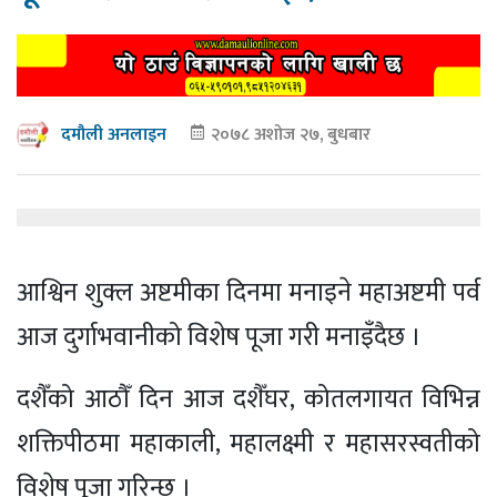
२०७८ अशोज २७, बुधबार
दमौली अनलाइन
आश्विन शुक्ल अष्टमीका दिनमा मनाइने महाअष्टमी पर्व
आज दुर्गाभवानीको विशेष पूजा गरी मनाइँदैछ ।
दशैँको आठौँ दिन आज दशैँघर, कोतलगायत विभिन्न
शक्तिपीठमा महाकाली, महालक्ष्मी र महासरस्वतीको
विशेष पूजा गरिन्छ ।