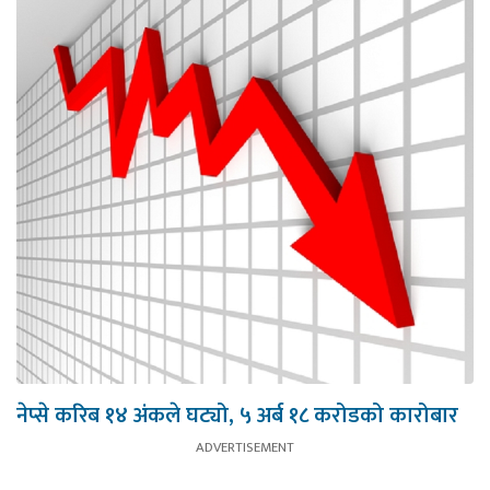
नेप्से करिब १४ अंकले घट्यो, ५ अर्ब १८ करोडको कारोबार