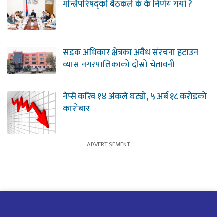
मन्त्रिपरिषद्को बैठकले के के निर्णय गर्यो ?
सडक अधिकार क्षेत्रका अवैध संरचना हटाउन
व्यास नगरपालिकाको दोस्रो चेतावनी
नेप्से करिब १४ अंकले घट्यो, ५ अर्ब १८ करोडको
कारोबार