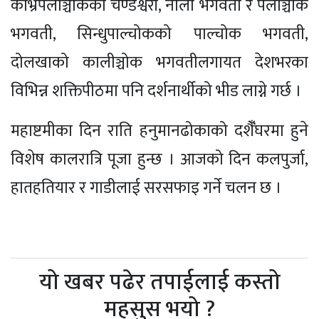
काभ्रेपलाञ्चोकका चण्डेश्वरी, नाला भगवती र पलाञ्चोक
भगवती, सिन्धुपाल्चोकको पाल्चोक भगवती,
दोलखाको कालीञ्चोक भगवतीलगायत देशभरका
विभिन्न शक्तिपीठमा पनि दर्शनार्थीको भीड लाग्ने गर्छ ।
महाष्टमीका दिन राति हनुमानढोकाको दशैंँघरमा हुने
विशेष कालरात्रि पूजा हुन्छ । आजको दिन कलपुर्जा,
हातहतियार र गाडीलाई सरसफाइ गर्ने चलन छ ।
यो खबर पढेर तपाईलाई कस्तो
महसुस भयो ?