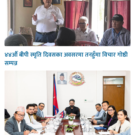
४४औँ बीपी स्मृति दिवसका अवसरमा तनहुँमा विचार गोष्ठी
सम्पन्न