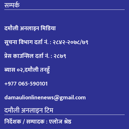
सम्पर्क
दमौली अनलाइन मिडिया
सूचना विभाग दर्ता नं. : २८४२-२०७८/७९
प्रेस काउन्सिल दर्ता नं. : २८७९
ब्यास ०२,दमौली तनहुँ
+977 065-590101
damaulionlinenews@gmail.com
दमौली अनलाइन टिम
निर्देशक / सम्पादक : एलोज श्रेष्ठ