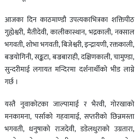
आजका दिन काठमाण्डौ उपत्यकाभित्रका शक्तिपीठ
गुह्येश्वरी, मैतीदेवी, कालीकास्थान, भद्रकाली, नक्साल
भगवती, शोभा भगवती, बिजेश्वरी, इन्द्रायणी, रक्तकाली,
बज्रयोगिनी, सङ्कटा, बज्रबाराही, दक्षिणकाली, चामुण्डा,
सुन्दरीमाई लगायत मन्दिरमा दर्शनार्थीको भीड लाग्ने
गर्छ ।
यस्तै नुवाकोटका जाल्पामाई र भैरवी, गोरखाको
मनकामना, पर्साको गहवामाई, सप्तरीको छिन्नमस्ता
भगवती, धनुषाको राजदेवी, डडेलधुराको उग्रतारा,