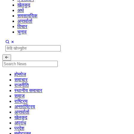
खेलकुद
अर्थ
समसामयिक
अन्तर्वार्ता
विचार
चुनाव
होमपेज
समाचार
राजनीति
स्थानीय समाचार
समाज
राष्ट्रिय
अन्तर्राष्ट्रिय
अन्तर्वार्ता
खेलकुद
अपराध
प्रदेश
मनोरञ्जन