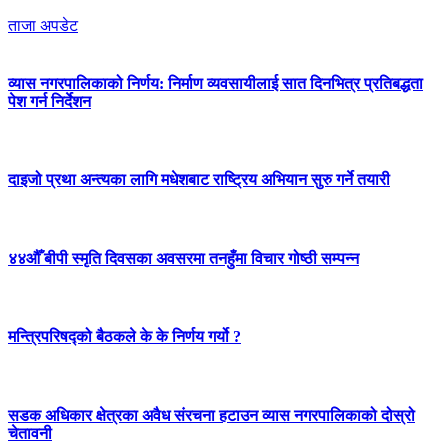
ताजा अपडेट
व्यास नगरपालिकाको निर्णय: निर्माण व्यवसायीलाई सात दिनभित्र प्रतिबद्धता
पेश गर्न निर्देशन
दाइजो प्रथा अन्त्यका लागि मधेशबाट राष्ट्रिय अभियान सुरु गर्ने तयारी
४४औँ बीपी स्मृति दिवसका अवसरमा तनहुँमा विचार गोष्ठी सम्पन्न
मन्त्रिपरिषद्को बैठकले के के निर्णय गर्यो ?
सडक अधिकार क्षेत्रका अवैध संरचना हटाउन व्यास नगरपालिकाको दोस्रो
चेतावनी