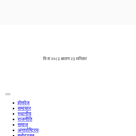
होमपेज
समाचार
स्थानीय
राजनीति
समाज
अन्तर्राष्ट्रिय
मनोरञ्जन