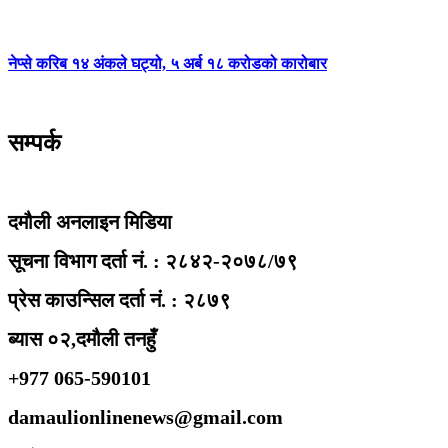
नेप्से करिब १४ अंकले घट्यो, ५ अर्ब १८ करोडको कारोबार
सम्पर्क
दमौली अनलाइन मिडिया
सूचना विभाग दर्ता नं. : २८४२-२०७८/७९
प्रेस काउन्सिल दर्ता नं. : २८७९
ब्यास ०२,दमौली तनहुँ
+977 065-590101
damaulionlinenews@gmail.com