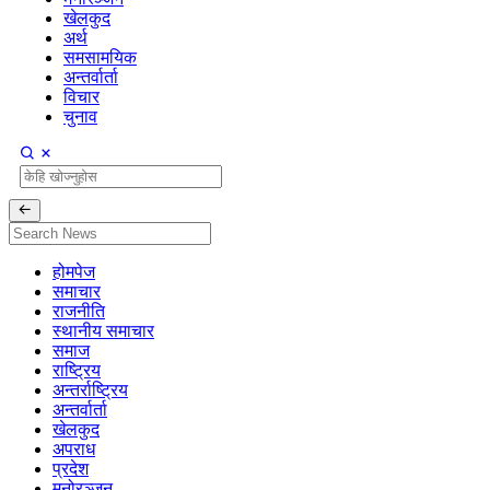
खेलकुद
अर्थ
समसामयिक
अन्तर्वार्ता
विचार
चुनाव
होमपेज
समाचार
राजनीति
स्थानीय समाचार
समाज
राष्ट्रिय
अन्तर्राष्ट्रिय
अन्तर्वार्ता
खेलकुद
अपराध
प्रदेश
मनोरञ्जन