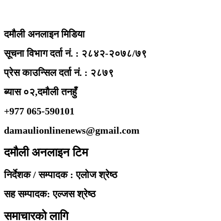
दमौली अनलाइन मिडिया
सूचना विभाग दर्ता नं. : २८४२-२०७८/७९
प्रेस काउन्सिल दर्ता नं. : २८७९
ब्यास ०२,दमौली तनहुँ
+977 065-590101
damaulionlinenews@gmail.com
दमौली अनलाइन टिम
निर्देशक / सम्पादक : एलोज श्रेष्ठ
सह सम्पादक: एल्जस श्रेष्ठ
समाचारको लागि