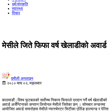
धर्म/संस्कृति
स्वास्थ्य
विचार
मेसीले जिते फिफा वर्ष खेलाडीको अवार्ड
दमौली अनलाइन
२०८० माघ ०२, मङ्लबार
काठमाडौं ; विश्व फुटबलको सर्वोच्च निकाय फिफाले प्रदान गर्ने वर्ष खेलाडीको
अवार्ड अर्जेन्टिनाका कप्तान लियोनल मेसीले जितेका छन् । सोमबार लन्डनमा
आयोजित अवार्ड समारोहमा मेसीले म्यानचेस्टर सिटीका एर्लिङ हाल्यान्ड र पेरिस