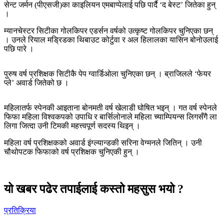
सेन्ट जर्मन (पीएसजी)का काइलियन एमबाप्पेलाई पछि पार्दै ‘द बेस्ट’ जितेका हुन्
।
म्यानचेस्टर सिटीका गोलकिपर एडर्सन वर्षको उत्कृष्ट गोलकिपर चुनिएका छन्
। उनले रियाल मड्रिडका थिबाउट कोर्टुवा र अल हिलालका यासिन बोनोउलाई
पछि पारे ।
पुरुष वर्ष प्रशिक्षक सिटीकै पेप ग्वार्डिओला चुनिएका छन् । ब्राजिलले ‘फेयर
प्ले’ अवार्ड जितेको छ ।
महिलातर्फ स्पेनकी आइताना बोनमती वर्ष खेलाडी घोषित भइन् । गत वर्ष स्पेनले
फिफा महिला विश्वकपको उपाधि र बार्सिलोनाले महिला च्याम्पियन्स लिगसँगै ला
लिगा जित्दा उनी टिमकी महत्त्वपूर्ण सदस्य थिइन् ।
महिला वर्ष प्रशिक्षकको अवार्ड इंग्ल्यान्डकी सरिना वेग्मनले जितिन् । उनी
चौथोपटक फिफाको वर्ष प्रशिक्षक चुनिएकी हुन् ।
यो खबर पढेर तपाईलाई कस्तो महसुस भयो ?
प्रतिक्रिया