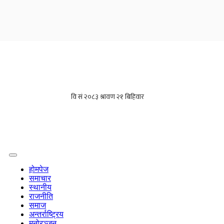
होमपेज
समाचार
स्थानीय
राजनीति
समाज
अन्तर्राष्ट्रिय
मनोरञ्जन