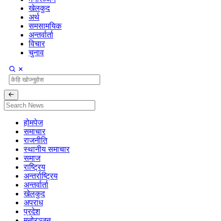
खेलकुद
अर्थ
समसामयिक
अन्तर्वार्ता
विचार
चुनाव
होमपेज
समाचार
राजनीति
स्थानीय समाचार
समाज
राष्ट्रिय
अन्तर्राष्ट्रिय
अन्तर्वार्ता
खेलकुद
अपराध
प्रदेश
मनोरञ्जन