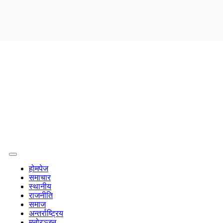
होमपेज
समाचार
स्थानीय
राजनीति
समाज
अन्तर्राष्ट्रिय
मनोरञ्जन