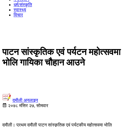
धर्म/संस्कृति
स्वास्थ्य
विचार
पाटन सांस्कृतिक एवं पर्यटन महोत्सवमा
भोलि गायिका चौहान आउने
दमौली अनलाइन
२०७८ मंसिर २७, सोमवार
दमौली। प्रथम दमौली पाटन सांस्कृतिक एवं पर्यटकीय महोत्सवमा भोलि