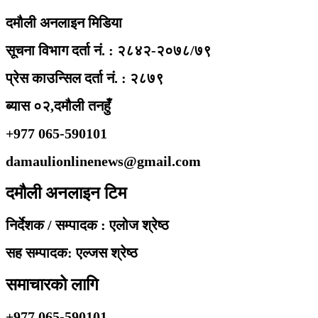
दमौली अनलाइन मिडिया
सूचना विभाग दर्ता नं. : २८४२-२०७८/७९
प्रेस काउन्सिल दर्ता नं. : २८७९
ब्यास ०२,दमौली तनहुँ
+977 065-590101
damaulionlinenews@gmail.com
दमौली अनलाइन टिम
निर्देशक / सम्पादक : एलोज श्रेष्ठ
सह सम्पादक: एल्जस श्रेष्ठ
समाचारको लागि
+977 065-590101