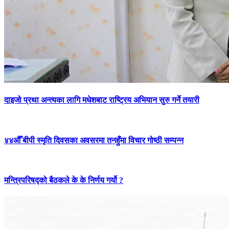
दाइजो प्रथा अन्त्यका लागि मधेशबाट राष्ट्रिय अभियान सुरु गर्ने तयारी
४४औँ बीपी स्मृति दिवसका अवसरमा तनहुँमा विचार गोष्ठी सम्पन्न
मन्त्रिपरिषद्को बैठकले के के निर्णय गर्यो ?