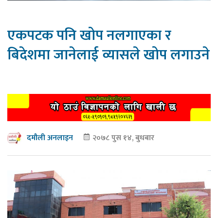
एकपटक पनि खोप नलगाएका र
बिदेशमा जानेलाई व्यासले खोप लगाउने
२०७८ पुस १४, बुधबार
दमौली अनलाइन