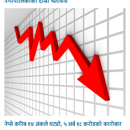
नगरपालिकाको दोस्रो चेतावनी
नेप्से करिब १४ अंकले घट्यो, ५ अर्ब १८ करोडको कारोबार