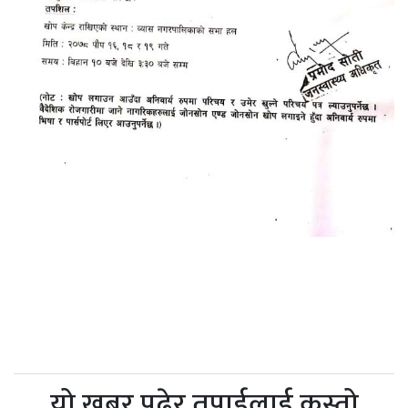
यो खबर पढेर तपाईलाई कस्तो