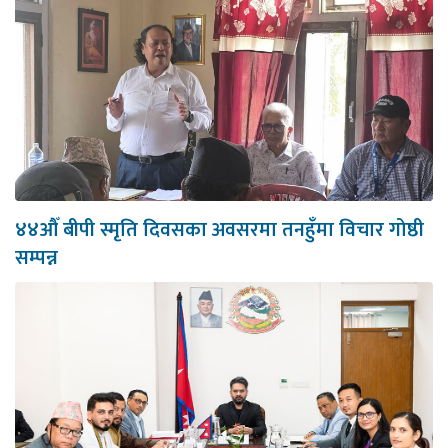
४४औँ बीपी स्मृति दिवसका अवसरमा तनहुँमा विचार गोष्ठी
सम्पन्न