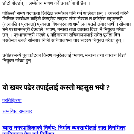
छोटो बोल्छन् । लम्बेतान भाषण गर्ने उनको बानी छैन ।
पछिल्लो समय यदाकता लिखित सम्बोधन पनि गर्न थालेका छन् । त्यसरी गरिने
लिखित सम्बोधन कहिले केन्द्रीय सदस्य रमेश लेखक त कांग्रेस महामन्त्री
(तत्कालिन प्रवक्ता) प्रवक्ता विश्वप्रकाश शर्मा लगायतले तयार पार्थे ।सोमबार
भने प्रधानमन्त्री देउवाले ‘भाषण, मन्तव्य तथा वक्तव्य विज्ञ’ नै नियुक्त गरेका
छन् । प्रधानमन्त्री भएको ६ महिनासम्म सचिवालयलाई समेत पूर्णता दिन
नसकेका उनले सोमबार निजी सचिवालयमा चार सदस्य नियुक्त गरेका हुन् ।
उनीहरुमध्ये नुवाकोटका किरण गजुरेललाई ‘भाषण, मन्तव्य तथा वक्तव्य विज्ञ’
नियुक्त गरेका हुन्
यो खबर पढेर तपाईलाई कस्तो महसुस भयो ?
प्रतिक्रिया
सम्बन्धित समाचार
व्यास नगरपालिकाको निर्णय: निर्माण व्यवसायीलाई सात दिनभित्र