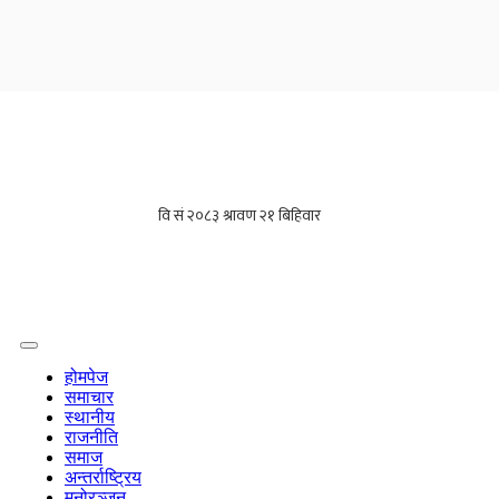
होमपेज
समाचार
स्थानीय
राजनीति
समाज
अन्तर्राष्ट्रिय
मनोरञ्जन