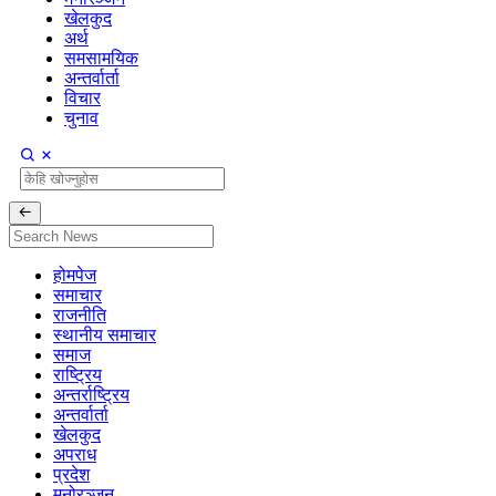
खेलकुद
अर्थ
समसामयिक
अन्तर्वार्ता
विचार
चुनाव
होमपेज
समाचार
राजनीति
स्थानीय समाचार
समाज
राष्ट्रिय
अन्तर्राष्ट्रिय
अन्तर्वार्ता
खेलकुद
अपराध
प्रदेश
मनोरञ्जन