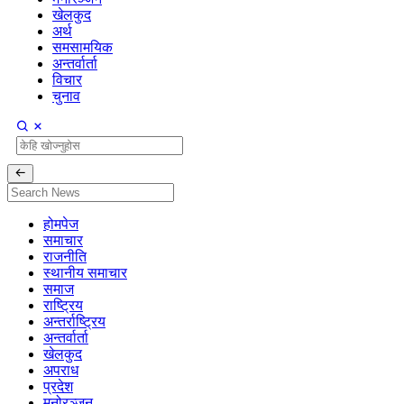
खेलकुद
अर्थ
समसामयिक
अन्तर्वार्ता
विचार
चुनाव
होमपेज
समाचार
राजनीति
स्थानीय समाचार
समाज
राष्ट्रिय
अन्तर्राष्ट्रिय
अन्तर्वार्ता
खेलकुद
अपराध
प्रदेश
मनोरञ्जन