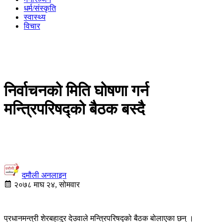
धर्म/संस्कृति
स्वास्थ्य
विचार
निर्वाचनको मिति घोषणा गर्न
मन्त्रिपरिषद्को बैठक बस्दै
दमौली अनलाइन
२०७८ माघ २४, सोमवार
प्रधानमन्त्री शेरबहादुर देउवाले मन्त्रिपरिषद्को बैठक बोलाएका छन् ।