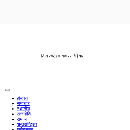
होमपेज
समाचार
स्थानीय
राजनीति
समाज
अन्तर्राष्ट्रिय
मनोरञ्जन