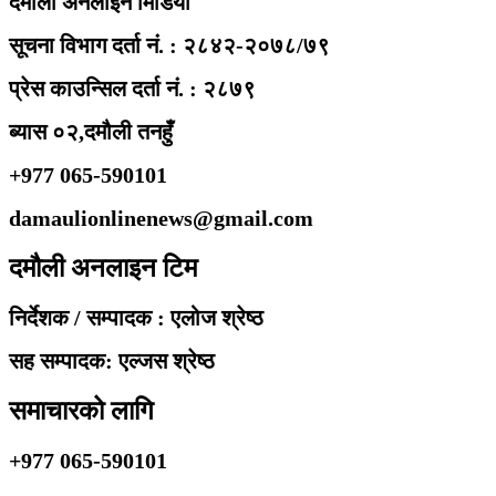
दमौली अनलाइन मिडिया
सूचना विभाग दर्ता नं. : २८४२-२०७८/७९
प्रेस काउन्सिल दर्ता नं. : २८७९
ब्यास ०२,दमौली तनहुँ
+977 065-590101
damaulionlinenews@gmail.com
दमौली अनलाइन टिम
निर्देशक / सम्पादक : एलोज श्रेष्ठ
सह सम्पादक: एल्जस श्रेष्ठ
समाचारको लागि
+977 065-590101