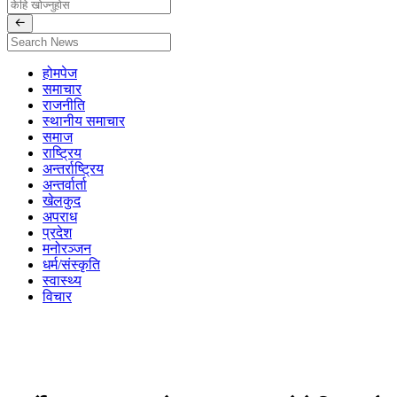
होमपेज
समाचार
राजनीति
स्थानीय समाचार
समाज
राष्ट्रिय
अन्तर्राष्ट्रिय
अन्तर्वार्ता
खेलकुद
अपराध
प्रदेश
मनोरञ्जन
धर्म/संस्कृति
स्वास्थ्य
विचार