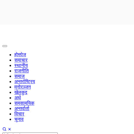
होमपेज
समाचार
स्थानीय
राजनीति
समाज
अन्तर्राष्ट्रिय
मनोरञ्जन
खेलकुद
अर्थ
समसामयिक
अन्तर्वार्ता
विचार
चुनाव