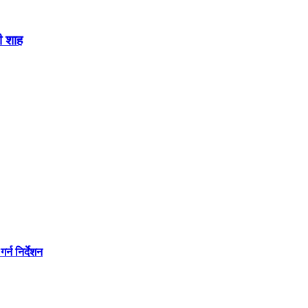
ी शाह
्न निर्देशन