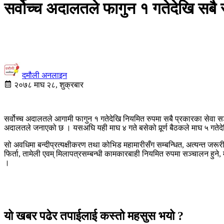
सर्वोच्च अदालतले फागुन १ गतेदेखि सबै स
दमौली अनलाइन
२०७८ माघ २८, शुक्रबार
सर्वोच्च अदालतले आगामी फागुन १ गतेदेखि नियमित रुपमा सबै प्रकारका सेवा सञ्
अदालतले जनाएको छ । यसअघि यही माघ ४ गते बसेको पूर्र्ण बैठकले माघ ५ गतेदे
सो अवधिमा बन्दीप्रत्यक्षीकरण तथा कोभिड महामारीसँग सम्बन्धित, अत्यन्त जरू
फिर्ता, तामेली एवम् मिलापत्रसम्बन्धी कामकारबाही नियमित रुपमा सञ्चालन हुन
।
यो खबर पढेर तपाईलाई कस्तो महसुस भयो ?