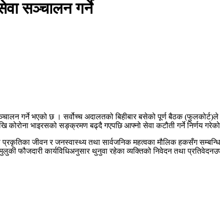
ेवा सञ्चालन गर्ने
चालन गर्ने भएको छ । सर्वोच्च अदालतको बिहीबार बसेको पूर्ण बैठक (फुलकोर्ट)ले 
खि कोरोना भाइरसको सङ्क्रमण बढ्दै गएपछि आफ्नो सेवा कटौती गर्ने निर्णय गरेक
री प्रकृतिका जीवन र जनस्वास्थ्य तथा सार्वजनिक महत्वका मौलिक हकसँग सम्बन्धि
े, मुलुकी फौजदारी कार्यविधिअनुसार थुनुवा रहेका व्यक्तिको निवेदन तथा प्रतिव