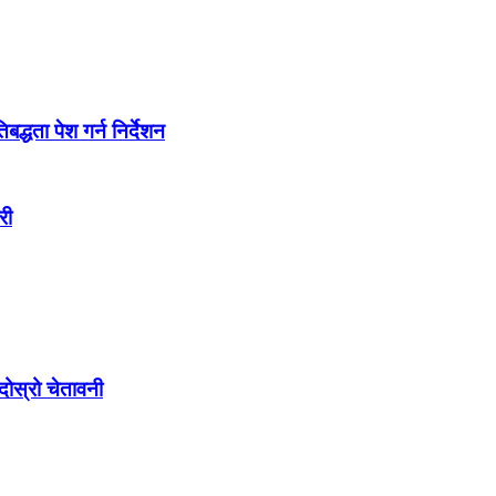
द्धता पेश गर्न निर्देशन
री
ोस्रो चेतावनी