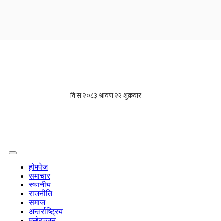
होमपेज
समाचार
स्थानीय
राजनीति
समाज
अन्तर्राष्ट्रिय
मनोरञ्जन