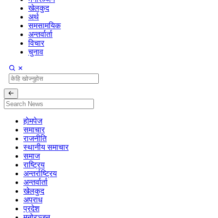
खेलकुद
अर्थ
समसामयिक
अन्तर्वार्ता
विचार
चुनाव
होमपेज
समाचार
राजनीति
स्थानीय समाचार
समाज
राष्ट्रिय
अन्तर्राष्ट्रिय
अन्तर्वार्ता
खेलकुद
अपराध
प्रदेश
मनोरञ्जन