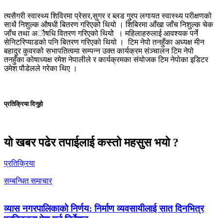
त्यसैगरी स्वास्थ्य शिविरमा प्रेसर,सुगर र ब्लड गु्रप लगायत स्वास्थ्य परीक्षणको
साथै निशुल्क औषधी बितरण गरिएको थियो । शिबिरमा आँखा जाँच निशुल्क चेक
जाँच तथा अौषधि वितरण गरिएको थियोे । महिलाहरुलाई आवश्यक पर्ने
सेनिटरिप्याडको पनि बितरण गरिएको थियो । टिम नेपो तनहुँका अध्यक्ष मीन
बहादुर कुवरको सभापतित्वमा सम्पन्न उक्त कार्यक्रम संञ्चालन टिम नेपो
तनहुँका कोषाध्यक्ष रमेश नेपालीले र कार्यक्रमका संयोजक टिम नेपोका इडिटर
उमेश पौडेलले गरेका थिए ।
प्रतिक्रिया दिनुहो
यो खबर पढेर तपाईलाई कस्तो महसुस भयो ?
प्रतिक्रिया
सम्बन्धित समाचार
व्यास नगरपालिकाको निर्णय: निर्माण व्यवसायीलाई सात दिनभित्र