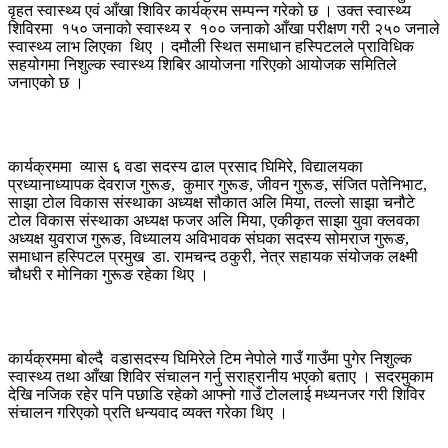
वृहत स्वास्थ्य एवं आँखा शिविर कार्यक्रम सम्पन्न गरेको छ । उक्त स्वास्थ्य
शिविरमा १५० जनाको स्वास्थ्य र १०० जनाको आँखा परीक्षण गरी २५० जनाले
स्वास्थ्य लाभ लिएका थिए । दमौली स्थित समाधान हस्पिटलले प्राविधिक
सहयोगमा निशुल्क स्वास्थ्य शिबिर आयोजना गरिएको आयोजक समितिले
जनाएको छ ।
कार्यक्रममा व्यास ६ वडा सदस्य ढाल प्रसाद घिमिरे, विद्यालयका
प्रध्यानाध्यापक देवराज गुरूङ, कुमार गुरूङ, जीवन गुरूङ, संजित पतेनिभाट,
साझा टोल विकास संस्थाका अध्यक्ष सौकात अलि मिया, तल्लो साझा चनौटे
टोल विकास संस्थाका अध्यक्ष फजर अलि मिया, एकीकृत साझा युवा क्लवका
अध्यक्ष युवराज गुरूङ, विध्यालय अविभावक संघका सदस्य सोमराज गुरूङ,
समाधान हस्पिटल प्रमुख डा. रामचन्द ठकुरी, नेत्र सहायक संयोजक लक्ष्मी
चौधरी र मोनिका गुरूङ रहेका थिए ।
कार्यक्रममा बोल्दै वडासदस्य घिमिरेले टिम नेपोले गाउँ गाउँमा पुगेर निशुल्क
स्वास्थ्य तथा आँखा शिविर संचालन गर्नु सराह्रानीय भएको बताए । सदरमुकाम
देखि नजिक रहेर पनि पछाडि रहेको आफ्नो गाउँ टोललाई मध्यनजर गरी शिविर
संचालन गरिएको प्रति धन्यवाद व्यक्त गरेका थिए ।