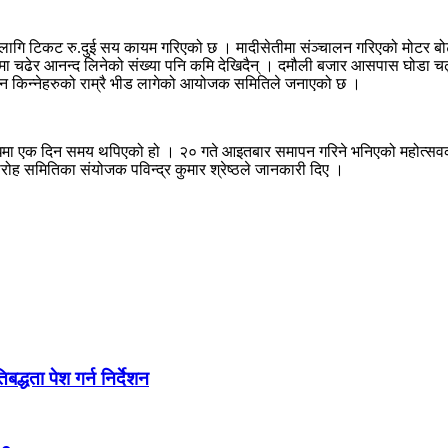
ेशको लागि टिकट रु.दुई सय कायम गरिएको छ । मादीसेतीमा संञ्चालन गरिएको मोटर
चढेर आनन्द लिनेको संख्या पनि कमि देखिदैन् । दमौली बजार आसपास घोडा चढ्ने 
मान किन्नेहरुको राम्रै भीड लागेको आयोजक समितिले जनाएको छ ।
ोधमा एक दिन समय थपिएको हो । २० गते आइतबार समापन गरिने भनिएको महोत्सवको
ारोह समितिका संयोजक पविन्द्र कुमार श्रेष्ठले जानकारी दिए ।
द्धता पेश गर्न निर्देशन