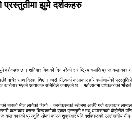
प्रस्तुतीमा झुमे दर्शकहरु
झुमे दर्शकहरु छ । शनिबार बिदाको दिन परेको र राष्ट्रिय ख्याति प्राप्त कलाकार
ाउँदै नाचेर साथ दिएका थिए । त्यसैगरी,अर्का कलाकार हरि कर्माचार्यको प्रस्तु
क कारोबार भएको आयोजक समितिले जनाएको छ । महोत्सवमा दर्शकहरुको भीडले मह
वतीहरुको बाक्लो भीड लागेको थियो । कार्यक्रमको स्टेजमा आउँदै गर्दा कलाकार ला
सैगरी कलाकार बसन्त बिश्वकर्माको एकल प्रस्तुती र मधु थापासंगको दोहोरीले पनि
ाप्त कलाकारको प्रस्तुति रहेका कारण शुक्रबार पनि दर्शकहरुको उल्लेखनीय भीड 