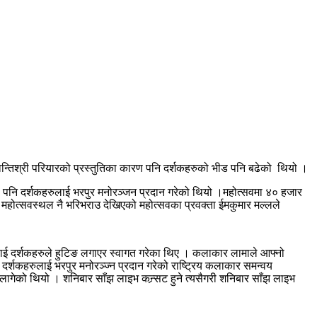
 शान्तिश्री परियारको प्रस्तुतिका कारण पनि दर्शकहरुको भीड पनि बढेको थियो ।
तिले पनि दर्शकहरुलाई भरपुर मनोरञ्जन प्रदान गरेको थियो ।महोत्सवमा ४० हजार
ोत्सवस्थल नै भरिभराउ देखिएको महोत्सवका प्रवक्ता ईमकुमार मल्लले
मालाई दर्शकहरुले हुटिङ लगाएर स्वागत गरेका थिए । कलाकार लामाले आफ्नो
 दर्शकहरुलाई भरपुर मनोरञ्ज्न प्रदान गरेको राष्ट्रिय कलाकार समन्वय
लागेको थियो । शनिबार साँझ लाइभ कन्र्सट हुने त्यसैगरी शनिबार साँझ लाइभ