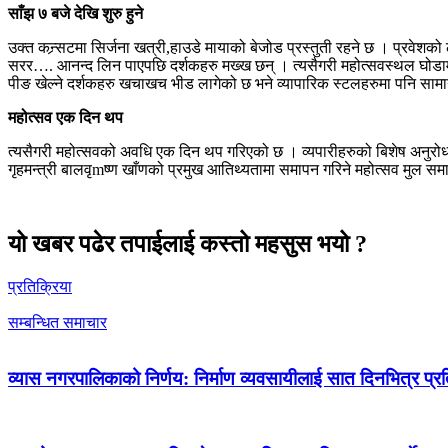
साँझ ७ बजे देखि शुरु हुने
उक्त कन्र्सटमा सिर्जना खत्री,हाउडे मायाको बेजोड प्रस्तुती रहने छ । प्रव
सरर…. आनन्द लिन पाएपछि दर्शकहरु मख्ख छन् । त्यसैगरी महोत्सवस्थल घोडामा 
पीङ खेल्ने दर्शकहरु खचाखच भीड लागेको छ भने व्यापारिक स्टलहरुमा पनि सा
महोत्सव एक दिन थप
त्यसैगरी महोत्सवको अवधि एक दिन थप गरिएको छ । व्यपारीहरुको बिशेष अनुर
गृहमन्त्री बालवृmष्ण खाँणको प्रमुख आतिथ्यतामा समापन गरिने महोत्सव मुल सम
यो खबर पढेर तपाईलाई कस्तो महसुस भयो ?
प्रतिक्रिया
सम्बन्धित समाचार
व्यास नगरपालिकाको निर्णय: निर्माण व्यवसायीलाई सात दिनभित्र प्रतिब