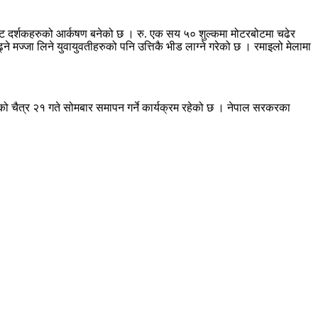
 बोट दर्शकहरुको आर्कषण बनेको छ । रु. एक सय ५० शुल्कमा मोटरबोटमा चढेर
मज्जा लिने युवायुवतीहरुको पनि उत्तिकै भीड लाग्ने गरेको छ । रमाइलो मेलामा
 चैत्र २१ गते सोमबार समापन गर्ने कार्यक्रम रहेको छ । नेपाल सरकरका