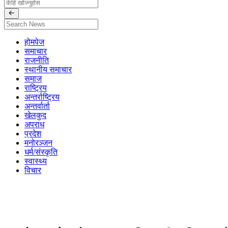
होमपेज
समाचार
राजनीति
स्थानीय समाचार
समाज
राष्ट्रिय
अन्तर्राष्ट्रिय
अन्तर्वार्ता
खेलकुद
अपराध
प्रदेश
मनोरञ्जन
धर्म/संस्कृति
स्वास्थ्य
विचार