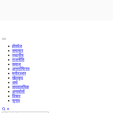
होमपेज
समाचार
स्थानीय
राजनीति
समाज
अन्तर्राष्ट्रिय
मनोरञ्जन
खेलकुद
अर्थ
समसामयिक
अन्तर्वार्ता
विचार
चुनाव