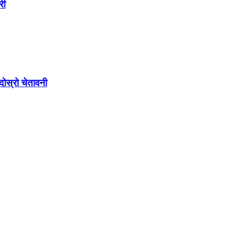
री
ोस्रो चेतावनी