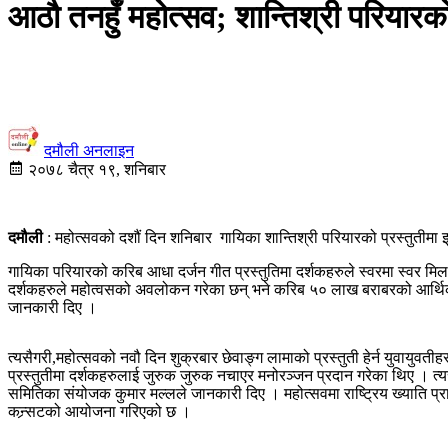
आठौ तनहुँ महोत्सव; शान्तिश्री परियारको 
दमौली अनलाइन
२०७८ चैत्र १९, शनिबार
दमौली
: महोत्सवको दशौं दिन शनिबार गायिका शान्तिश्री परियारको प्रस्तुतीमा 
गायिका परियारको करिब आधा दर्जन गीत प्रस्तुतिमा दर्शकहरुले स्वरमा स्वर मिल
दर्शकहरुले महोत्वसको अवलोकन गरेका छन् भने करिब ५० लाख बराबरको आर्थि
जानकारी दिए ।
त्यसैगरी,महोत्सवको नवौ दिन शुक्रबार छेवाङ्ग लामाको प्रस्तुती हेर्न युवायु
प्रस्तुतीमा दर्शकहरुलाई जुरुक जुरुक नचाएर मनोरञ्जन प्रदान गरेका थिए । त्य
समितिका संयोजक कुमार मल्लले जानकारी दिए । महोत्सवमा राष्ट्रिय ख्याति प्र
कन्र्सटको आयोजना गरिएको छ ।