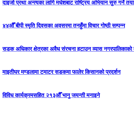
दाइजो प्रथा अन्त्यका लागि मधेशबाट राष्ट्रिय अभियान सुरु गर्ने तया
४४औँ बीपी स्मृति दिवसका अवसरमा तनहुँमा विचार गोष्ठी सम्पन्न
सडक अधिकार क्षेत्रका अवैध संरचना हटाउन व्यास नगरपालिकाको द
माइतीघर मण्डलामा टमाटर सडकमा फालेर किसानको प्रदर्शन
विविध कार्यक्रमसहित २१३औँ भानु जयन्ती मनाइने