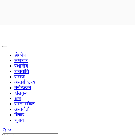
होमपेज
समाचार
स्थानीय
राजनीति
समाज
अन्तर्राष्ट्रिय
मनोरञ्जन
खेलकुद
अर्थ
समसामयिक
अन्तर्वार्ता
विचार
चुनाव