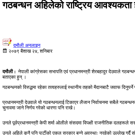
गठबन्धन अहिलेको राष्ट्रिय आवश्यकता हो
दमौली अनलाइन
२०७९ बैशाख २४, शनिबार
दमौली :
नेपाली कांग्रेसका सभापति एवं प्रधानमन्त्री शेरबहादुर देउवाले गठबन
बताएका हुन् ।
गठबन्धनको विरुद्धमा रहेका तत्वहरुलाई स्थानीय तहको मैदानबाटै जवाफ दिनुपर्न
प्रधानमन्त्री देउवाले यो गठबन्धनलाई टिकाएर लैजान निर्वाचनमा सबैले गठबन
चुनावमा जाने निर्णय गरेको धारणा पनि राखे।
उनले पूर्वप्रधानमन्त्री केपी शर्मा ओलीले संसदमा विपक्षी राजनीतिक दलहरूले 
उनले अहिले कुनै पनि पार्टीको एकल सरकार बन्ने अवस्थाः नरहेको उल्लेख गर्