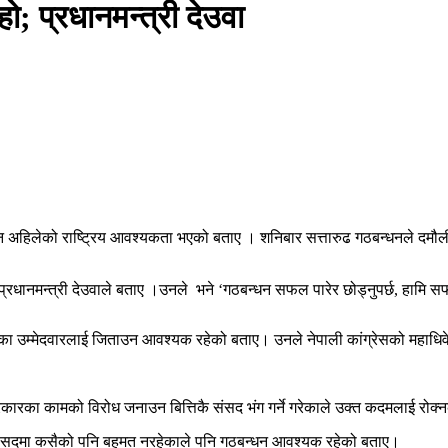
; प्रधानमन्त्री देउवा
्धन अहिलेको राष्ट्रिय आवश्यकता भएको बताए । शनिबार सत्तारुढ गठबन्धनले दमौलीम
े प्रधानमन्त्री देउवाले बताए ।उनले भने ‘गठबन्धन सफल पारेर छोड्नुपर्छ, हामि 
्धनका उम्मेदवारलाई जिताउन आवश्यक रहेको बताए। उनले नेपाली कांग्रेसको महाध
सरकारका कामको विरोध जनाउन बित्तिकै संसद भंग गर्ने गरेकाले उक्त कदमलाई रोक्न
दै संसदमा कसैको पनि बहुमत नरहेकाले पनि गठबन्धन आवश्यक रहेको बताए।