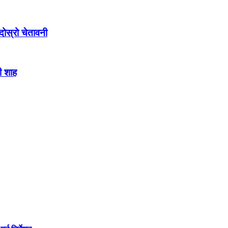
ोस्रो चेतावनी
ी शाह