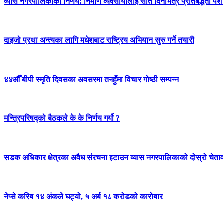
व्यास नगरपालिकाको निर्णय: निर्माण व्यवसायीलाई सात दिनभित्र प्रतिबद्धता पेश गर
दाइजो प्रथा अन्त्यका लागि मधेशबाट राष्ट्रिय अभियान सुरु गर्ने तयारी
४४औँ बीपी स्मृति दिवसका अवसरमा तनहुँमा विचार गोष्ठी सम्पन्न
मन्त्रिपरिषद्को बैठकले के के निर्णय गर्यो ?
सडक अधिकार क्षेत्रका अवैध संरचना हटाउन व्यास नगरपालिकाको दोस्रो चेता
नेप्से करिब १४ अंकले घट्यो, ५ अर्ब १८ करोडको कारोबार