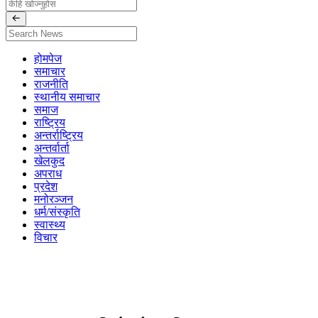
होमपेज
समाचार
राजनीति
स्थानीय समाचार
समाज
राष्ट्रिय
अन्तर्राष्ट्रिय
अन्तर्वार्ता
खेलकुद
अपराध
प्रदेश
मनोरञ्जन
धर्म/संस्कृति
स्वास्थ्य
विचार