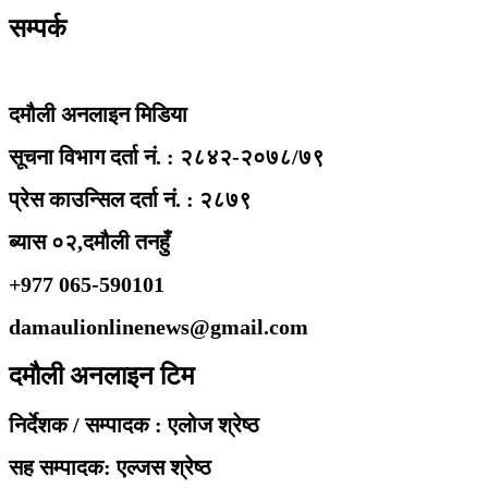
सम्पर्क
दमौली अनलाइन मिडिया
सूचना विभाग दर्ता नं. : २८४२-२०७८/७९
प्रेस काउन्सिल दर्ता नं. : २८७९
ब्यास ०२,दमौली तनहुँ
+977 065-590101
damaulionlinenews@gmail.com
दमौली अनलाइन टिम
निर्देशक / सम्पादक : एलोज श्रेष्ठ
सह सम्पादक: एल्जस श्रेष्ठ