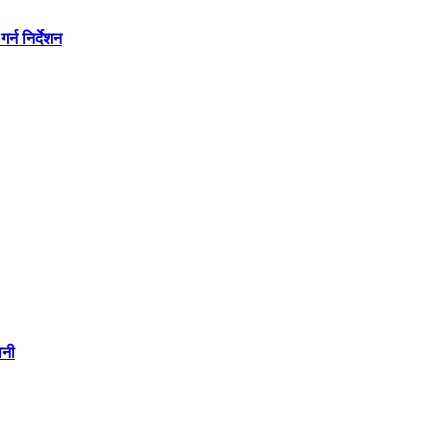
्न निर्देशन
वनी