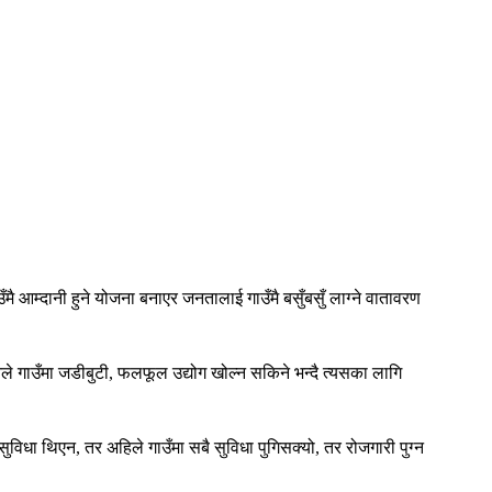
ै आम्दानी हुने योजना बनाएर जनतालाई गाउँमै बसुँबसुँ लाग्ने वातावरण
उनले गाउँमा जडीबुटी, फलफूल उद्योग खोल्न सकिने भन्दै त्यसका लागि
ही सुविधा थिएन, तर अहिले गाउँमा सबै सुविधा पुगिसक्यो, तर रोजगारी पुग्न