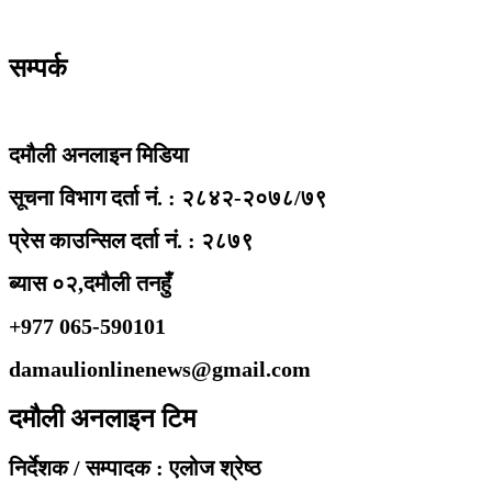
सम्पर्क
दमौली अनलाइन मिडिया
सूचना विभाग दर्ता नं. : २८४२-२०७८/७९
प्रेस काउन्सिल दर्ता नं. : २८७९
ब्यास ०२,दमौली तनहुँ
+977 065-590101
damaulionlinenews@gmail.com
दमौली अनलाइन टिम
निर्देशक / सम्पादक : एलोज श्रेष्ठ