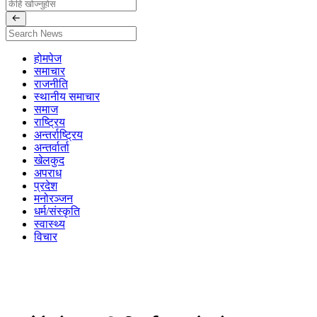
होमपेज
समाचार
राजनीति
स्थानीय समाचार
समाज
राष्ट्रिय
अन्तर्राष्ट्रिय
अन्तर्वार्ता
खेलकुद
अपराध
प्रदेश
मनोरञ्जन
धर्म/संस्कृति
स्वास्थ्य
विचार