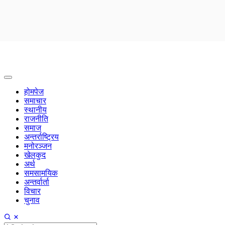
होमपेज
समाचार
स्थानीय
राजनीति
समाज
अन्तर्राष्ट्रिय
मनोरञ्जन
खेलकुद
अर्थ
समसामयिक
अन्तर्वार्ता
विचार
चुनाव