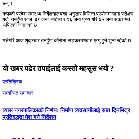
छन् ।
गण्डकी प्रदेश स्वास्थ्य निर्देशनालयका अनुसार विभिन्न प्रयोगशालामा परीक्षण
गर्दा
तनहुँमा आज
३९ जना
महिला र २६ जना पुरुष गरि ६५ जना संक्रमित
थपिएको जनाएको छ ।
यसैगरि आज शुक्रबार तनहुँमा कोरोना सङ्क्रमणबाट मृत्यु हुने शुन्य रहेको छ ।
यो खबर पढेर तपाईलाई कस्तो महसुस भयो ?
प्रतिक्रिया
सम्बन्धित समाचार
व्यास नगरपालिकाको निर्णय: निर्माण व्यवसायीलाई सात दिनभित्र
प्रतिबद्धता पेश गर्न निर्देशन