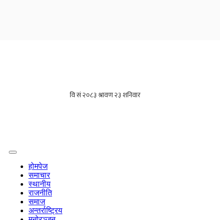
होमपेज
समाचार
स्थानीय
राजनीति
समाज
अन्तर्राष्ट्रिय
मनोरञ्जन