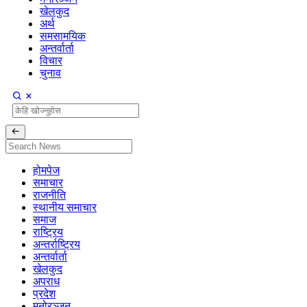
खेलकुद
अर्थ
समसामयिक
अन्तर्वार्ता
विचार
चुनाव
होमपेज
समाचार
राजनीति
स्थानीय समाचार
समाज
राष्ट्रिय
अन्तर्राष्ट्रिय
अन्तर्वार्ता
खेलकुद
अपराध
प्रदेश
मनोरञ्जन