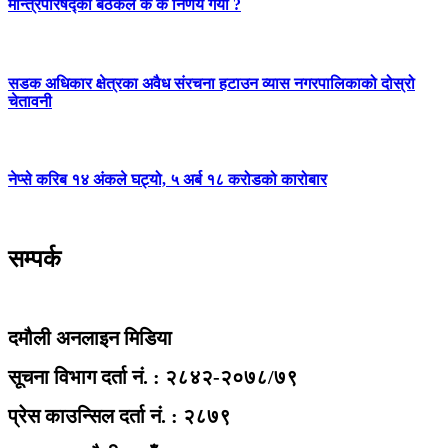
मन्त्रिपरिषद्को बैठकले के के निर्णय गर्यो ?
सडक अधिकार क्षेत्रका अवैध संरचना हटाउन व्यास नगरपालिकाको दोस्रो
चेतावनी
नेप्से करिब १४ अंकले घट्यो, ५ अर्ब १८ करोडको कारोबार
सम्पर्क
दमौली अनलाइन मिडिया
सूचना विभाग दर्ता नं. : २८४२-२०७८/७९
प्रेस काउन्सिल दर्ता नं. : २८७९