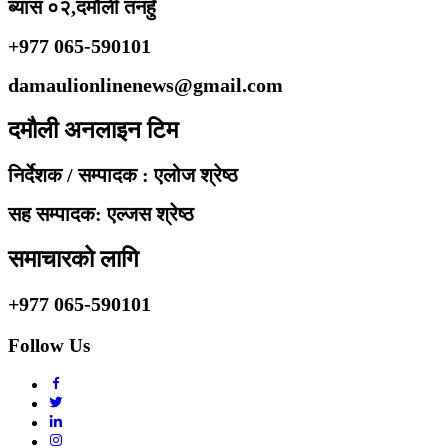
ब्यास ०२,दमौली तनहुँ
+977 065-590101
damaulionlinenews@gmail.com
दमौली अनलाइन टिम
निर्देशक / सम्पादक : एलोज श्रेष्ठ
सह सम्पादक: एल्जस श्रेष्ठ
समाचारको लागि
+977 065-590101
Follow Us