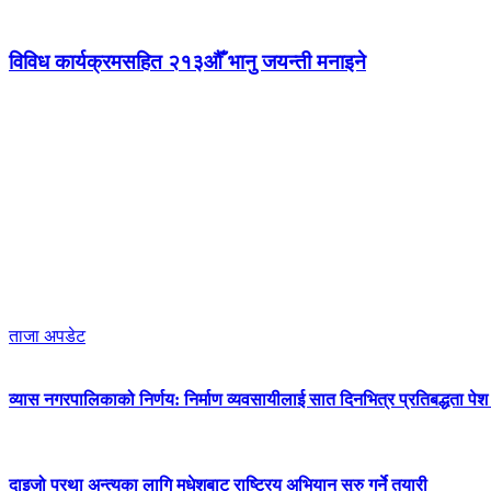
विविध कार्यक्रमसहित २१३औँ भानु जयन्ती मनाइने
ताजा अपडेट
व्यास नगरपालिकाको निर्णय: निर्माण व्यवसायीलाई सात दिनभित्र प्रतिबद्धता पेश गर
दाइजो प्रथा अन्त्यका लागि मधेशबाट राष्ट्रिय अभियान सुरु गर्ने तयारी