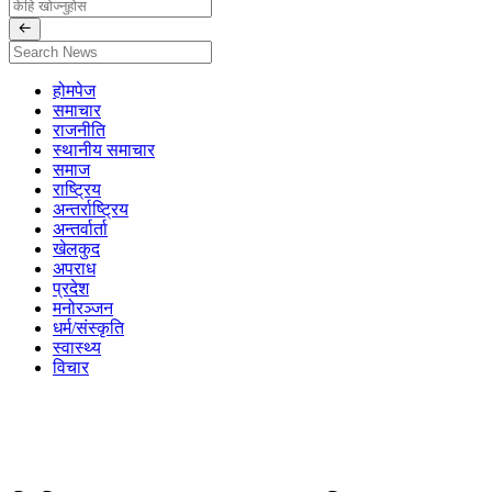
होमपेज
समाचार
राजनीति
स्थानीय समाचार
समाज
राष्ट्रिय
अन्तर्राष्ट्रिय
अन्तर्वार्ता
खेलकुद
अपराध
प्रदेश
मनोरञ्जन
धर्म/संस्कृति
स्वास्थ्य
विचार