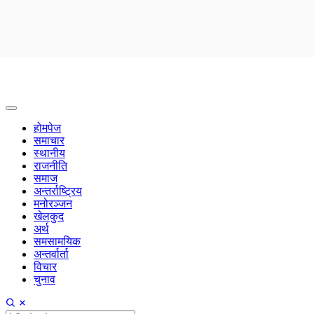
होमपेज
समाचार
स्थानीय
राजनीति
समाज
अन्तर्राष्ट्रिय
मनोरञ्जन
खेलकुद
अर्थ
समसामयिक
अन्तर्वार्ता
विचार
चुनाव