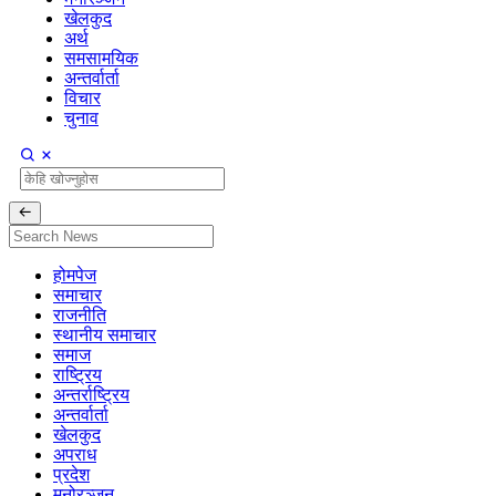
खेलकुद
अर्थ
समसामयिक
अन्तर्वार्ता
विचार
चुनाव
होमपेज
समाचार
राजनीति
स्थानीय समाचार
समाज
राष्ट्रिय
अन्तर्राष्ट्रिय
अन्तर्वार्ता
खेलकुद
अपराध
प्रदेश
मनोरञ्जन