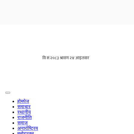
होमपेज
समाचार
स्थानीय
राजनीति
समाज
अन्तर्राष्ट्रिय
मनोरञ्जन