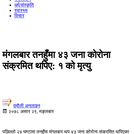
धर्म/संस्कृति
स्वास्थ्य
विचार
मंगलबार तनहुँमा ४३ जना कोरोना
संक्रमित थपिए: १ को मृत्यु
दमौली अनलाइन
२०७८ असार २९, मङ्लबार
पछिल्लो २४ घण्टामा तनहुँमा मंगलबार थप ४३ जना कोरोना संक्रमित थपिएका