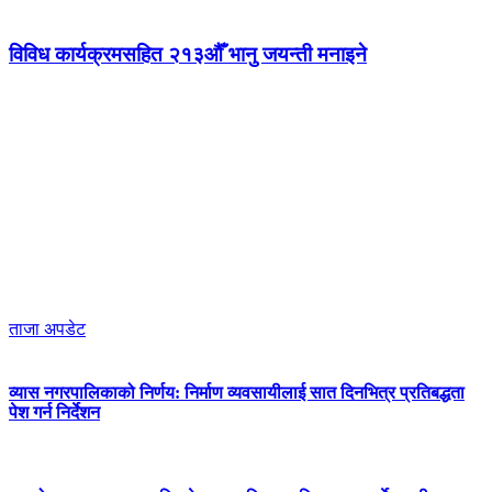
विविध कार्यक्रमसहित २१३औँ भानु जयन्ती मनाइने
ताजा अपडेट
व्यास नगरपालिकाको निर्णय: निर्माण व्यवसायीलाई सात दिनभित्र प्रतिबद्धता
पेश गर्न निर्देशन