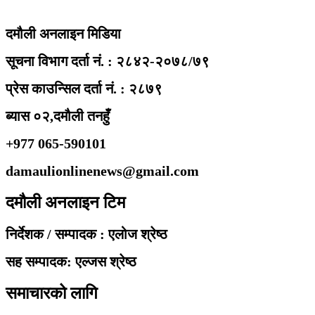
दमौली अनलाइन मिडिया
सूचना विभाग दर्ता नं. : २८४२-२०७८/७९
प्रेस काउन्सिल दर्ता नं. : २८७९
ब्यास ०२,दमौली तनहुँ
+977 065-590101
damaulionlinenews@gmail.com
दमौली अनलाइन टिम
निर्देशक / सम्पादक : एलोज श्रेष्ठ
सह सम्पादक: एल्जस श्रेष्ठ
समाचारको लागि