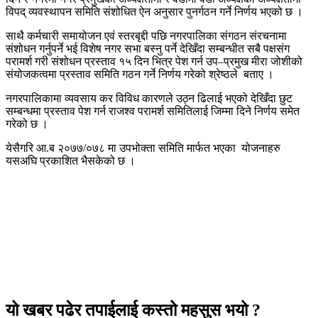
विपद् व्यवस्थापन समिति संशोधित ऐन अनुसार पुनर्गठन गर्ने निर्णय भएको छ ।
साथै कर्मचारी समायोजन एवं स्तरबृद्दी पछि नगरपालिका संगठन संरचनामा
संशोधन गर्नुपर्ने भई विशेष नगर सभा बस्नु पर्ने देखिँदा सम्बन्धीत सबै पक्षसंग
परामर्श गरी संशोधन प्रस्ताव १५ दिन भित्र पेश गर्न उप–प्रमुख मीरा जोशीको
संयोजकत्वमा प्रस्ताव समिति गठन गर्ने निर्णय गरेको श्रेष्ठले बताए ।
नगरपालिकामा व्यवसाय कर विविध कारणले उठ्न ढिलाई भएको देखिँदा छुट
सम्बन्धमा प्रस्ताव पेश गर्न राजश्व परामर्श समितिलाई जिम्मा दिने निर्णय समेत
गरेको छ ।
येसैगरि आ.ब २०७७/०७८ मा उपभोक्ता समिति मार्फत भएका योजनाहरु
यसअघि प्रकाशित भैसकेको छ ।
यो खबर पढेर तपाईलाई कस्तो महसुस भयो ?