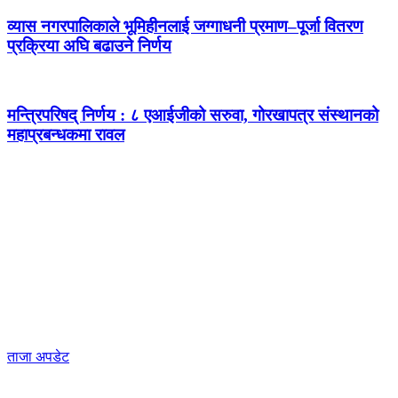
व्यास नगरपालिकाले भूमिहीनलाई जग्गाधनी प्रमाण–पूर्जा वितरण
प्रक्रिया अघि बढाउने निर्णय
मन्त्रिपरिषद् निर्णय : ८ एआईजीको सरुवा, गोरखापत्र संस्थानको
महाप्रबन्धकमा रावल
ताजा अपडेट