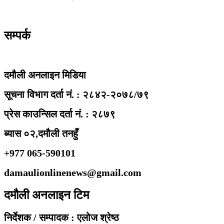
सम्पर्क
दमौली अनलाइन मिडिया
सूचना विभाग दर्ता नं. : २८४२-२०७८/७९
प्रेस काउन्सिल दर्ता नं. : २८७९
ब्यास ०२,दमौली तनहुँ
+977 065-590101
damaulionlinenews@gmail.com
दमौली अनलाइन टिम
निर्देशक / सम्पादक : एलोज श्रेष्ठ