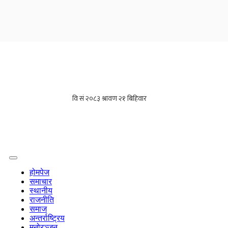
होमपेज
समाचार
स्थानीय
राजनीति
समाज
अन्तर्राष्ट्रिय
मनोरञ्जन