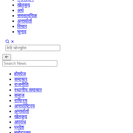
खेलकुद
अर्थ
समसामयिक
अन्तर्वार्ता
विचार
चुनाव
होमपेज
समाचार
राजनीति
स्थानीय समाचार
समाज
राष्ट्रिय
अन्तर्राष्ट्रिय
अन्तर्वार्ता
खेलकुद
अपराध
प्रदेश
मनोरञ्जन