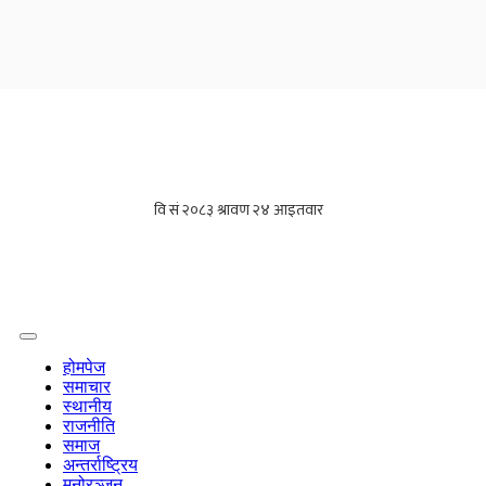
होमपेज
समाचार
स्थानीय
राजनीति
समाज
अन्तर्राष्ट्रिय
मनोरञ्जन