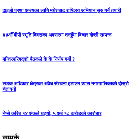
दाइजो प्रथा अन्त्यका लागि मधेशबाट राष्ट्रिय अभियान सुरु गर्ने तयारी
४४औँ बीपी स्मृति दिवसका अवसरमा तनहुँमा विचार गोष्ठी सम्पन्न
मन्त्रिपरिषद्को बैठकले के के निर्णय गर्यो ?
सडक अधिकार क्षेत्रका अवैध संरचना हटाउन व्यास नगरपालिकाको दोस्रो
चेतावनी
नेप्से करिब १४ अंकले घट्यो, ५ अर्ब १८ करोडको कारोबार
सम्पर्क