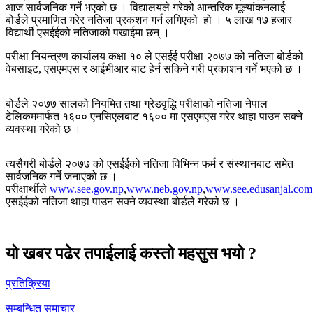
आज सार्वजनिक गर्ने भएको छ । विद्यालयले गरेको आन्तरिक मूल्यांकनलाई
बोर्डले प्रमाणित गरेर नतिजा प्रकशन गर्न लगिएको हो । ५ लाख १७ हजार
विद्यार्थी एसईईको नतिजाको पखाईमा छन् ।
परीक्षा नियन्त्रण कार्यालय कक्षा १० ले एसईई परीक्षा २०७७ को नतिजा बोर्डको
वेबसाइट, एसएमएस र आईभीआर बाट हेर्न सकिने गरी प्रकाशन गर्ने भएको छ ।
बोर्डले २०७७ सालको नियमित तथा ग्रेडवृद्धि परीक्षाको नतिजा नेपाल
टेलिकममार्फत १६०० एनसिएलबाट १६०० मा एसएमएस गरेर थाहा पाउन सक्ने
व्यवस्था गरेको छ ।
त्यसैगरी बोर्डले २०७७ को एसईईको नतिजा विभिन्न फर्म र संस्थानबाट समेत
सार्वजनिक गर्ने जनाएको छ ।
परीक्षार्थीले
www.see.gov.np
,
www.neb.gov.np
,
www.see.edusanjal.com
एसईईको नतिजा थाहा पाउन सक्ने व्यवस्था बोर्डले गरेको छ ।
यो खबर पढेर तपाईलाई कस्तो महसुस भयो ?
प्रतिक्रिया
सम्बन्धित समाचार