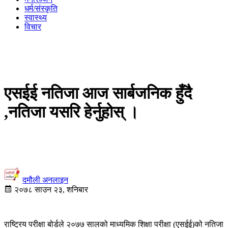
धर्म/संस्कृति
स्वास्थ्य
विचार
एसईई नतिजा आज सार्बजनिक हुँदै
,नतिजा यसरि हेर्नुहोस् ।
दमौली अनलाइन
२०७८ साउन २३, शनिबार
राष्ट्रिय परीक्षा बोर्डले २०७७ सालको माध्यमिक शिक्षा परीक्षा (एसईई)को नतिजा