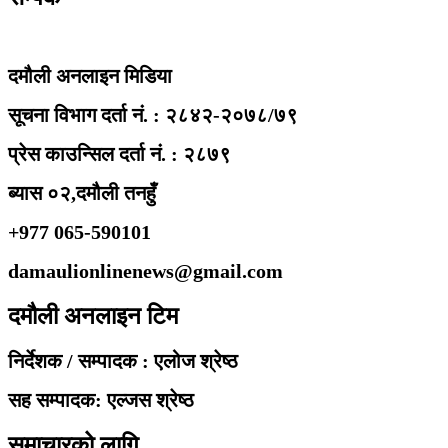
दमौली अनलाइन मिडिया
सूचना विभाग दर्ता नं. : २८४२-२०७८/७९
प्रेस काउन्सिल दर्ता नं. : २८७९
ब्यास ०२,दमौली तनहुँ
+977 065-590101
damaulionlinenews@gmail.com
दमौली अनलाइन टिम
निर्देशक / सम्पादक : एलोज श्रेष्ठ
सह सम्पादक: एल्जस श्रेष्ठ
समाचारको लागि