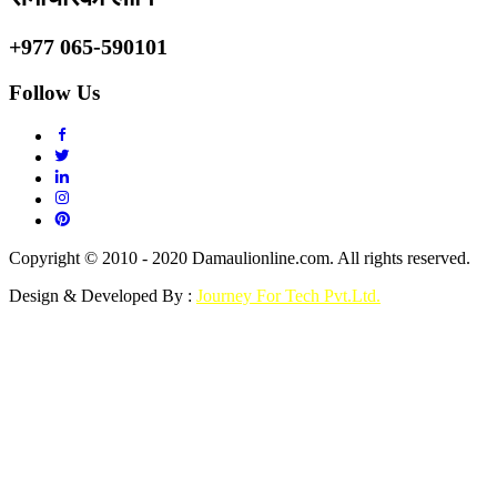
+977 065-590101
Follow Us
Copyright © 2010 - 2020 Damaulionline.com. All rights reserved.
Design & Developed By :
Journey For Tech Pvt.Ltd.