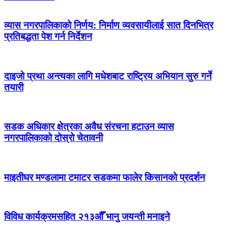
व्यास नगरपालिकाको निर्णय: निर्माण व्यवसायीलाई सात दिनभित्र
प्रतिबद्धता पेश गर्न निर्देशन
दाइजो प्रथा अन्त्यका लागि मधेशबाट राष्ट्रिय अभियान सुरु गर्ने
तयारी
सडक अधिकार क्षेत्रका अवैध संरचना हटाउन व्यास
नगरपालिकाको दोस्रो चेतावनी
माइतीघर मण्डलामा टमाटर सडकमा फालेर किसानको प्रदर्शन
विविध कार्यक्रमसहित २१३औँ भानु जयन्ती मनाइने