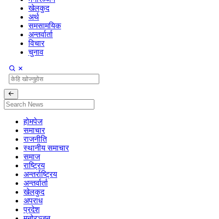
खेलकुद
अर्थ
समसामयिक
अन्तर्वार्ता
विचार
चुनाव
होमपेज
समाचार
राजनीति
स्थानीय समाचार
समाज
राष्ट्रिय
अन्तर्राष्ट्रिय
अन्तर्वार्ता
खेलकुद
अपराध
प्रदेश
मनोरञ्जन