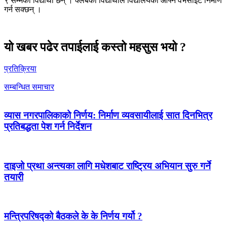
९ सम्मका विद्यार्थी छन् । क्लबका विद्यार्थीले विद्यालयको आफ्नै वेभसाइट निर्माण
गर्न सक्छन् ।
यो खबर पढेर तपाईलाई कस्तो महसुस भयो ?
प्रतिक्रिया
सम्बन्धित समाचार
व्यास नगरपालिकाको निर्णय: निर्माण व्यवसायीलाई सात दिनभित्र
प्रतिबद्धता पेश गर्न निर्देशन
दाइजो प्रथा अन्त्यका लागि मधेशबाट राष्ट्रिय अभियान सुरु गर्ने
तयारी
मन्त्रिपरिषद्को बैठकले के के निर्णय गर्यो ?