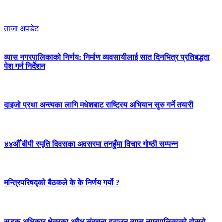
ताजा अपडेट
व्यास नगरपालिकाको निर्णय: निर्माण व्यवसायीलाई सात दिनभित्र प्रतिबद्धता
पेश गर्न निर्देशन
दाइजो प्रथा अन्त्यका लागि मधेशबाट राष्ट्रिय अभियान सुरु गर्ने तयारी
४४औँ बीपी स्मृति दिवसका अवसरमा तनहुँमा विचार गोष्ठी सम्पन्न
मन्त्रिपरिषद्को बैठकले के के निर्णय गर्यो ?
सडक अधिकार क्षेत्रका अवैध संरचना हटाउन व्यास नगरपालिकाको दोस्रो