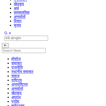
खेलकुद
अर्थ
समसामयिक
अन्तर्वार्ता
विचार
चुनाव
होमपेज
समाचार
राजनीति
स्थानीय समाचार
समाज
राष्ट्रिय
अन्तर्राष्ट्रिय
अन्तर्वार्ता
खेलकुद
अपराध
प्रदेश
मनोरञ्जन