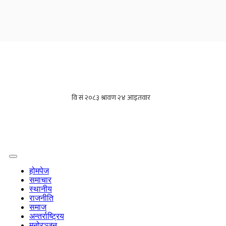
होमपेज
समाचार
स्थानीय
राजनीति
समाज
अन्तर्राष्ट्रिय
मनोरञ्जन