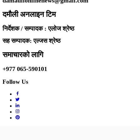
damaulionlinenews@gmail.com
दमौली अनलाइन टिम
निर्देशक / सम्पादक : एलोज श्रेष्ठ
सह सम्पादक: एल्जस श्रेष्ठ
समाचारको लागि
+977 065-590101
Follow Us
Copyright © 2010 - 2020 Damaulionline.com. All rights reserved.
Design & Developed By :
Journey For Tech Pvt.Ltd.