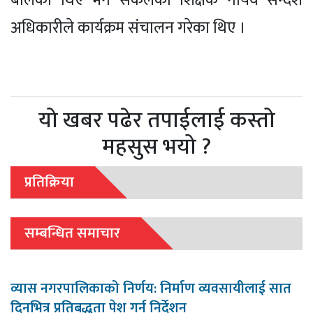
बोलेका थिए भने सर्कलका शिक्षक नायव सन्देश
अधिकारीले कार्यक्रम संचालन गरेका थिए ।
यो खबर पढेर तपाईलाई कस्तो
महसुस भयो ?
प्रतिक्रिया
सम्बन्धित समाचार
व्यास नगरपालिकाको निर्णय: निर्माण व्यवसायीलाई सात
दिनभित्र प्रतिबद्धता पेश गर्न निर्देशन