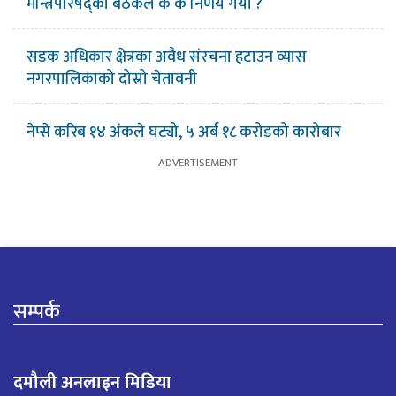
मन्त्रिपरिषद्को बैठकले के के निर्णय गर्यो ?
सडक अधिकार क्षेत्रका अवैध संरचना हटाउन व्यास
नगरपालिकाको दोस्रो चेतावनी
नेप्से करिब १४ अंकले घट्यो, ५ अर्ब १८ करोडको कारोबार
सम्पर्क
दमौली अनलाइन मिडिया