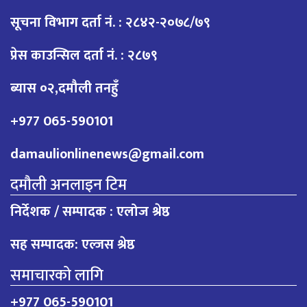
सूचना विभाग दर्ता नं. : २८४२-२०७८/७९
प्रेस काउन्सिल दर्ता नं. : २८७९
ब्यास ०२,दमौली तनहुँ
+977 065-590101
damaulionlinenews@gmail.com
दमौली अनलाइन टिम
निर्देशक / सम्पादक : एलोज श्रेष्ठ
सह सम्पादक: एल्जस श्रेष्ठ
समाचारको लागि
+977 065-590101