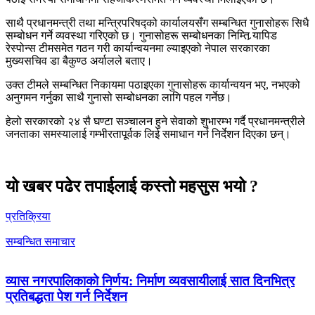
साथै प्रधानमन्त्री तथा मन्त्रिपरिषद्को कार्यालयसँग सम्बन्धित गुनासोहरू सिधै
सम्बोधन गर्ने व्यवस्था गरिएको छ। गुनासोहरू सम्बोधनका निम्ति र्‍यापिड
रेस्पोन्स टीमसमेत गठन गरी कार्यान्वयनमा ल्याइएको नेपाल सरकारका
मुख्यसचिव डा बैकुण्ठ अर्यालले बताए।
उक्त टीमले सम्बन्धित निकायमा पठाइएका गुनासोहरू कार्यान्वयन भए, नभएको
अनुगमन गर्नुका साथै गुनासो सम्बोधनका लागि पहल गर्नेछ।
हेलो सरकारको २४ सै घण्टा सञ्चालन हुने सेवाको शुभारम्भ गर्दै प्रधानमन्त्रीले
जनताका समस्यालाई गम्भीरतापूर्वक लिई समाधान गर्न निर्देशन दिएका छन्।
यो खबर पढेर तपाईलाई कस्तो महसुस भयो ?
प्रतिक्रिया
सम्बन्धित समाचार
व्यास नगरपालिकाको निर्णय: निर्माण व्यवसायीलाई सात दिनभित्र
प्रतिबद्धता पेश गर्न निर्देशन