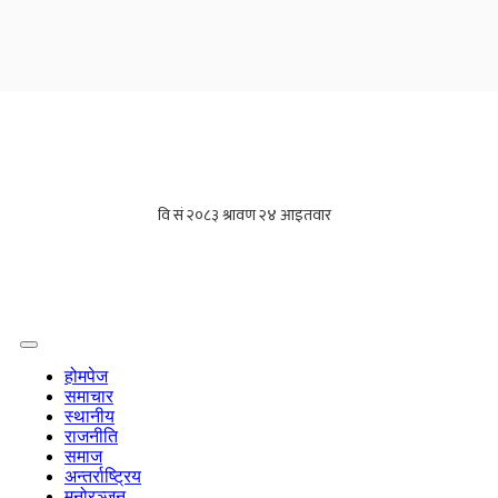
होमपेज
समाचार
स्थानीय
राजनीति
समाज
अन्तर्राष्ट्रिय
मनोरञ्जन