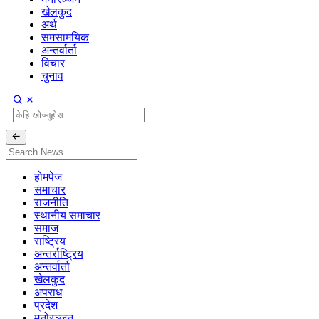
खेलकुद
अर्थ
समसामयिक
अन्तर्वार्ता
विचार
चुनाव
होमपेज
समाचार
राजनीति
स्थानीय समाचार
समाज
राष्ट्रिय
अन्तर्राष्ट्रिय
अन्तर्वार्ता
खेलकुद
अपराध
प्रदेश
मनोरञ्जन