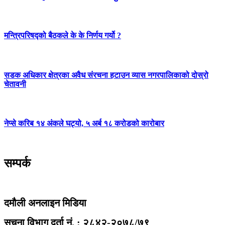
मन्त्रिपरिषद्को बैठकले के के निर्णय गर्यो ?
सडक अधिकार क्षेत्रका अवैध संरचना हटाउन व्यास नगरपालिकाको दोस्रो
चेतावनी
नेप्से करिब १४ अंकले घट्यो, ५ अर्ब १८ करोडको कारोबार
सम्पर्क
दमौली अनलाइन मिडिया
सूचना विभाग दर्ता नं. : २८४२-२०७८/७९